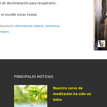
de discriminación para recuperarlo..
el escribir estas líneas.
Etiquetado
alimentación natural
,
conciencia
,
ntario
PRINCIPALES NOTICIAS
Nuestro curso de
meditación ha sido un
éxito