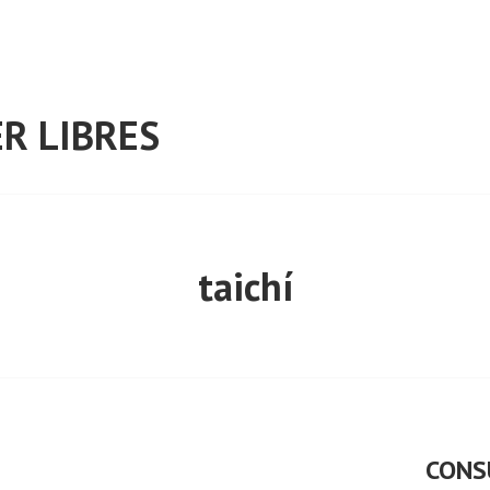
R LIBRES
taichí
CONS