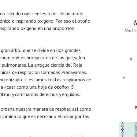
amos -siendo conscientes o no- de un modo
bónico e inspirando oxigeno. Por eso el otoño
 inspirando oxigeno en una proporción
gran árbol que se divide en dos grandes
innumerables bronquiolos de las que salen
 pulmonares. La antigua ciencia del Raja
cnicas de respiración llamadas Pranayamas.
ncronizado: si estamos tristes respiramos de
 a «caer como una hoja de otoño». Si
ritmo y caminamos derechos y erguidos.
y ordena nuestra manera de respirar, así como
crimina lo que es necesario eliminar por las