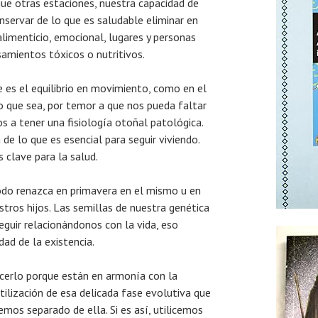
que otras estaciones, nuestra capacidad de
nservar de lo que es saludable eliminar en
alimenticio, emocional, lugares y personas
amientos tóxicos o nutritivos.
 es el equilibrio en movimiento, como en el
o que sea, por temor a que nos pueda faltar
os a tener una fisiología otoñal patológica.
e lo que es esencial para seguir viviendo.
s clave para la salud.
todo renazca en primavera en el mismo u en
stros hijos. Las semillas de nuestra genética
guir relacionándonos con la vida, eso
dad de la existencia.
acerlo porque están en armonía con la
tilización de esa delicada fase evolutiva que
emos separado de ella. Si es así, utilicemos