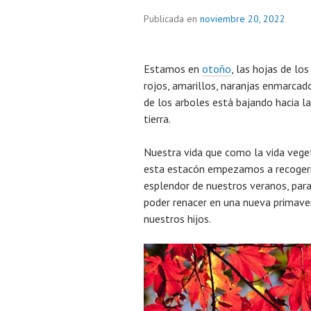
Publicada en
noviembre 20, 2022
Estamos en
otoño
, las hojas de lo
rojos, amarillos, naranjas enmarcad
de los arboles está bajando hacia la
tierra.
Nuestra vida que como la vida veget
esta estacón empezamos a recogerno
esplendor de nuestros veranos, para
poder renacer en una nueva primave
nuestros hijos.