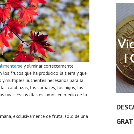
alimentarse
y eliminar correctamente
 los frutos que ha producido la tierra y que
 y múltiples nutrientes necesarios para la
las calabazas, los tomates, los higos, las
 las uvas. Estos días estamos en medio de la
DESC
emana, exclusivamente de fruta, solo de una
GRAT