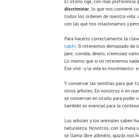
El otoño rige, con mas preferencia 
discriminar
, lo que nos conviene co
todos los ordenes de nuestra vida: 
con las que nos relacionamos y pens
Para hacerlo correctamente la clave
taichí
. Si retenemos demasiado de l
(aire, comida, dinero, creencias) vam
Lo mismo que si no retenemos nada d
Ese vivir -y la vida es movimiento- e
Y conservar las semillas para que 
otros arboles. En nosotros o en nue
se conservan en otoño para poder se
también es esencial para la continui
Los arboles y los animales saben h
naturaleza. Nosotros, con la mala u
se llama libre albedrio, quizás nos h