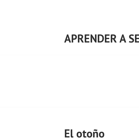
Saltar
al
contenido
APRENDER A SE
El otoño