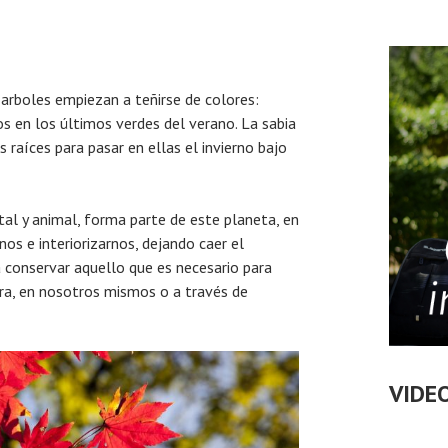
s arboles empiezan a teñirse de colores:
os en los últimos verdes del verano. La sabia
s raíces para pasar en ellas el invierno bajo
al y animal, forma parte de este planeta, en
s e interiorizarnos, dejando caer el
 conservar aquello que es necesario para
ra, en nosotros mismos o a través de
VIDE