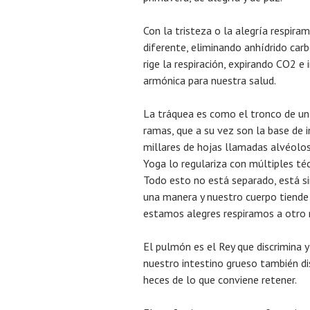
Con la tristeza o la alegría respir
diferente, eliminando anhídrido car
rige la respiración, expirando CO2 e
armónica para nuestra salud.
La tráquea es como el tronco de un 
ramas, que a su vez son la base de 
millares de hojas llamadas alvéolos
Yoga lo regulariza con múltiples té
Todo esto no está separado, está si
una manera y nuestro cuerpo tiende
estamos alegres respiramos a otro 
El pulmón es el Rey que discrimina 
nuestro intestino grueso también dis
heces de lo que conviene retener.