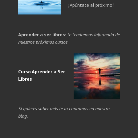
¡Apúntate al próximo!
PANDE
Aprender a ser libres:
te tendremos informado de
NÚ
PANDE
nuestros próximos cursos
ERIOR
NÚ
ERIOR
Curso Aprender a
Ser
Libres
Si quieres saber más te lo contamos en nuestro
blog.