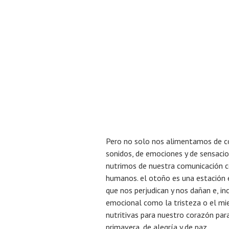
Pero no solo nos alimentamos de co
sonidos, de emociones y de sensaci
nutrimos de nuestra comunicación 
humanos. el otoño es una estación e
que nos perjudican y nos dañan e, in
emocional como la tristeza o el mi
nutritivas para nuestro corazón par
primavera, de alegría y de paz.