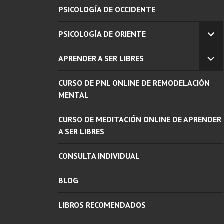
PSICOLOGÍA DE OCCIDENTE
PSICOLOGÍA DE ORIENTE
EX
EL
APRENDER A SER LIBRES
ME
EX
INF
EL
CURSO DE PNL ONLINE DE REMODELACIÓN
ME
INF
MENTAL
CURSO DE MEDITACIÓN ONLINE DE APRENDER
A SER LIBRES
CONSULTA INDIVIDUAL
BLOG
LIBROS RECOMENDADOS