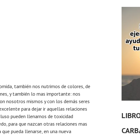
mida, también nos nutrimos de colores, de
ones, y también lo mas importante: nos
con nosotros mismos y con los demás seres
xcelente para dejar ir aquellas relaciones
LIBR
cluso pueden llenarnos de toxicidad
edo, para que nazcan otras relaciones mas
CARB
a que pueda llenarse, en una nueva