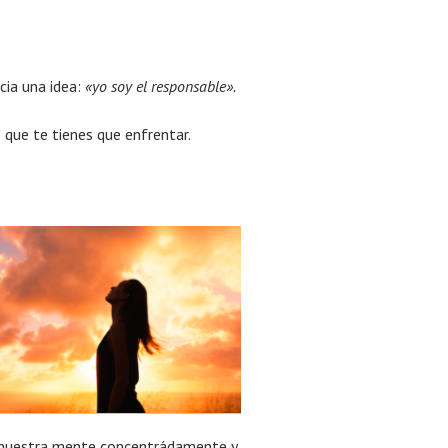
cia una idea:
«yo soy el responsable».
 que te tienes que enfrentar.
ar nuestra mente concentrádamente y