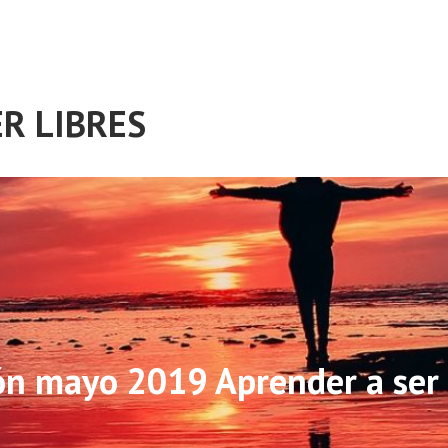
R LIBRES
ón mayo 2019 Aprender a ser 