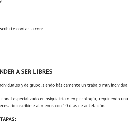
9
nscribirte contacta con:
NDER A SER LIBRES
individuales y de grupo, siendo básicamente un trabajo muy individua
sional especializado en psiquiatría o en psicología, requiriendo un
cesario inscribirse al menos con 10 días de antelación.
ETAPAS: