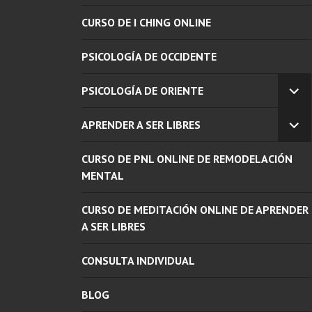
CURSO DE I CHING ONLINE
PSICOLOGÍA DE OCCIDENTE
PSICOLOGÍA DE ORIENTE
EX
EL
APRENDER A SER LIBRES
ME
EX
INF
EL
CURSO DE PNL ONLINE DE REMODELACIÓN
ME
INF
MENTAL
CURSO DE MEDITACIÓN ONLINE DE APRENDER
A SER LIBRES
CONSULTA INDIVIDUAL
BLOG