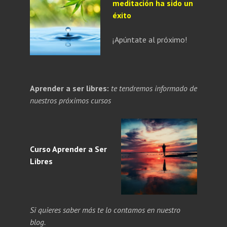
meditación ha sido un
éxito
¡Apúntate al próximo!
PANDE
Aprender a ser libres:
te tendremos informado de
NÚ
PANDE
nuestros próximos cursos
ERIOR
NÚ
ERIOR
Curso Aprender a
Ser
Libres
Si quieres saber más te lo contamos en nuestro
blog.