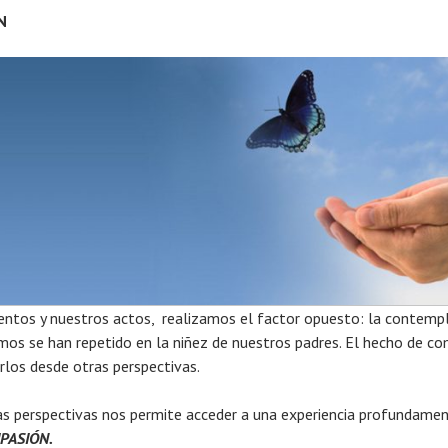
N
ientos y nuestros actos, realizamos el factor opuesto: la contem
s se han repetido en la niñez de nuestros padres. El hecho de c
rlos desde otras perspectivas.
ntas perspectivas nos permite acceder a una experiencia profundamen
PASIÓN.