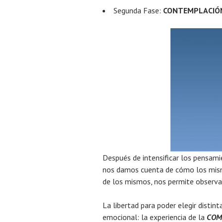
Segunda Fase:
CONTEMPLACIÓ
Después de intensificar los pensam
nos damos cuenta de cómo los mismo
de los mismos, nos permite observa
La libertad para poder elegir disti
emocional: la experiencia de la
COM