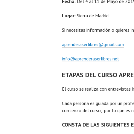
Fecha:
Del 4 al 11 de Mayo de 201
Lugar:
Sierra de Madrid.
Si necesitas información o quieres i
aprenderaserlibres@gmail.com
info@aprenderaserlibres.net
ETAPAS DEL CURSO APRE
El curso se realiza con entrevistas 
Cada persona es guiada por un profe
comienzo del curso, por lo que es ne
CONSTA DE LAS SIGUIENTES 