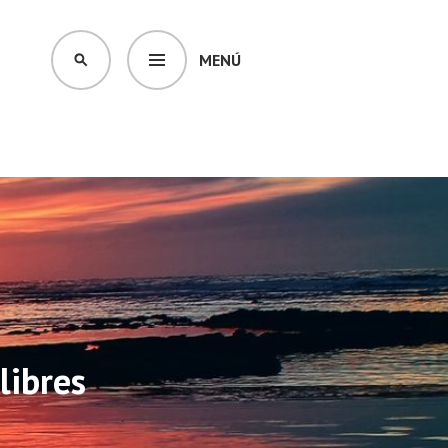
MENÚ
BUSCAR
libres