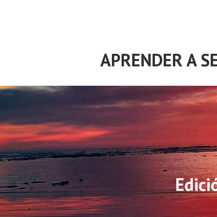
Saltar
al
contenido
APRENDER A SE
Edici