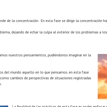
ende de la concentración. En esta fase se dirige la concentración ha
lema, dejando de echar la culpa al exterior de los problemas a los
amos nuestros pensamientos, pudiéndonos imaginar en la
s del mundo aquello en lo que pensamos. en esta fase
como cambios de perspectivas de situaciones registradas
.
La finalidad de las prácticas de esta fase es poder enfoc