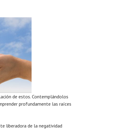
plación de estos. Contemplándolos
omprender profundamente las raíces
te liberadora de la negatividad