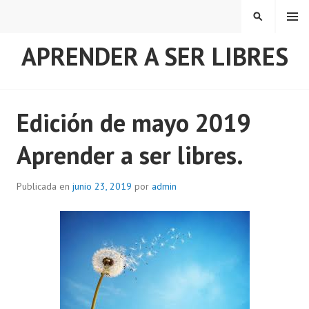
Saltar
MENÚ
BUSCAR
al
contenido
APRENDER A SER LIBRES
Edición de mayo 2019
Aprender a ser libres.
Publicada en
junio 23, 2019
por
admin