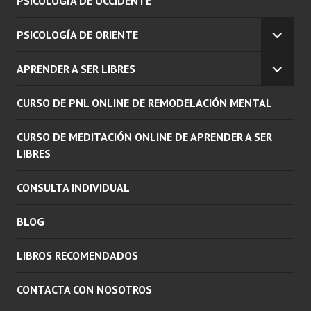
PSICOLOGÍA DE OCCIDENTE
PSICOLOGÍA DE ORIENTE
EXPAN
EL
APRENDER A SER LIBRES
MENÚ
EXPAN
INFERI
EL
CURSO DE PNL ONLINE DE REMODELACIÓN MENTAL
MENÚ
INFERI
CURSO DE MEDITACIÓN ONLINE DE APRENDER A SER
LIBRES
CONSULTA INDIVIDUAL
BLOG
LIBROS RECOMENDADOS
CONTACTA CON NOSOTROS