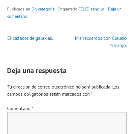
Publicada en
Sin categoría
Etiquetado
FELIZ
,
sencillo
Deja un
comentario
El cazador de galaxias.
Mis recuerdos con Claudio
Navegación
Naranjo.
de
entradas
Deja una respuesta
Tu dirección de correo electrónico no será publicada.
Los
campos obligatorios están marcados con
*
Comentario
*