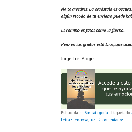
No te arredres. La ergástula es oscura,
algún recodo de tu encierro puede hab
El camino es fatal como la flecha.
Pero en las grietas está Dios, que ace
Jorge Luis Borges
Publicada en
Sin categoría
Etiquetado
Letra silenciosa
,
luz
2 comentarios