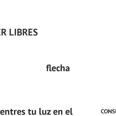
R LIBRES
flecha
ntres tu luz en el
CONS