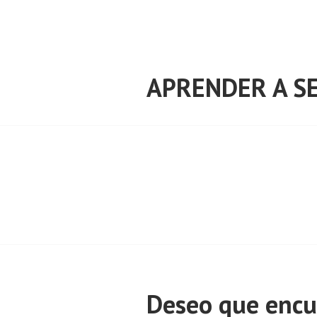
Saltar
al
contenido
APRENDER A SE
Deseo que encue