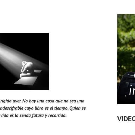
l rígido ayer. No hay una cosa que no sea una
 indescifrable cuyo libro es el tiempo. Quien se
vida es la senda futura y recorrida.
VIDE