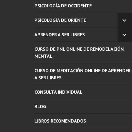
PSICOLOGÍA DE OCCIDENTE
PSICOLOGÍA DE ORIENTE
EX
EL
APRENDER A SER LIBRES
ME
EX
INF
EL
CURSO DE PNL ONLINE DE REMODELACIÓN
ME
INF
MENTAL
CURSO DE MEDITACIÓN ONLINE DE APRENDER
A SER LIBRES
CONSULTA INDIVIDUAL
BLOG
LIBROS RECOMENDADOS