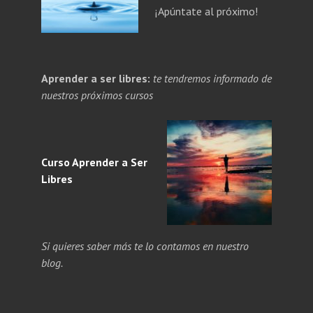
¡Apúntate al próximo!
PANDE
Aprender a ser libres:
te tendremos informado de
NÚ
PANDE
nuestros próximos cursos
ERIOR
NÚ
ERIOR
Curso Aprender a
Ser
Libres
Si quieres saber más te lo contamos en nuestro
blog.