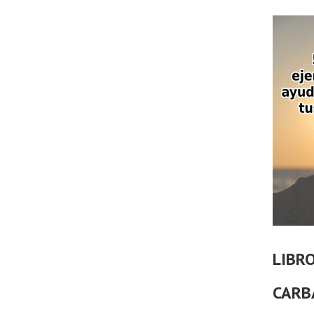
LIBR
CARB