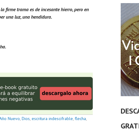
 la firme trama es de incesante hierro, pero en
er una luz, una hendidura.
cha.
DESC
Año Nuevo
,
Dios
,
escritura indescifrable
,
flecha
,
GRAT