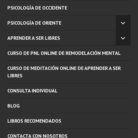
PSICOLOGÍA DE OCCIDENTE
PSICOLOGÍA DE ORIENTE
EXPAN
EL
APRENDER A SER LIBRES
MENÚ
EXPAN
INFERI
EL
CURSO DE PNL ONLINE DE REMODELACIÓN MENTAL
MENÚ
INFERI
CURSO DE MEDITACIÓN ONLINE DE APRENDER A SER
LIBRES
CONSULTA INDIVIDUAL
BLOG
LIBROS RECOMENDADOS
CONTACTA CON NOSOTROS