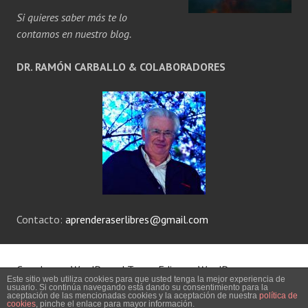
Si quieres saber más te lo
contamos en nuestro blog.
DR. RAMÓN CARBALLO & COLABORADORES
Contacto:
aprenderaserlibres@gmail.com
Creado con WordPress
|
Tema: Edin por
WordPress.com
.
Este sitio web utiliza cookies para que usted tenga la mejor experiencia de
usuario. Si continúa navegando está dando su consentimiento para la
aceptación de las mencionadas cookies y la aceptación de nuestra
política de
AVISO LEGAL
cookies
, pinche el enlace para mayor información.