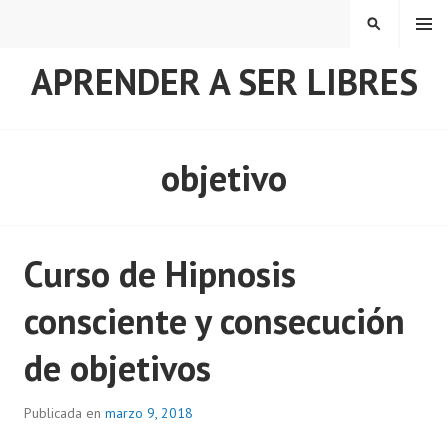
Saltar
MENÚ
BUSCAR
al
contenido
APRENDER A SER LIBRES
objetivo
Curso de Hipnosis
consciente y consecución
de objetivos
Publicada en
marzo 9, 2018