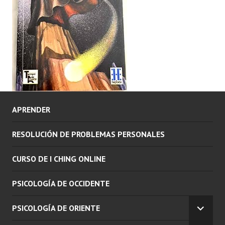
APRENDER
RESOLUCIÓN DE PROBLEMAS PERSONALES
CURSO DE I CHING ONLINE
PSICOLOGÍA DE OCCIDENTE
PSICOLOGÍA DE ORIENTE
EXPAN
EL