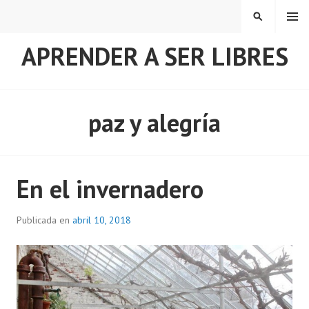
Saltar
MENÚ
BUSCAR
al
contenido
APRENDER A SER LIBRES
paz y alegría
En el invernadero
Publicada en
abril 10, 2018