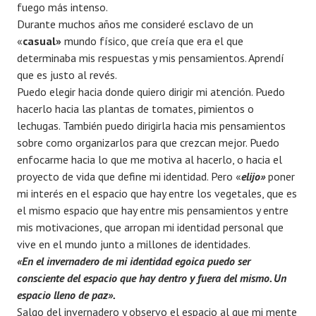
fuego más intenso.
Durante muchos años me consideré esclavo de un
«
casual»
mundo físico, que creía que era el que
determinaba mis respuestas y mis pensamientos. Aprendí
que es justo al revés.
Puedo elegir hacia donde quiero dirigir mi atención. Puedo
hacerlo hacia las plantas de tomates, pimientos o
lechugas. También puedo dirigirla hacia mis pensamientos
sobre como organizarlos para que crezcan mejor. Puedo
enfocarme hacia lo que me motiva al hacerlo, o hacia el
proyecto de vida que define mi identidad. Pero «
elijo»
poner
mi interés en el espacio que hay entre los vegetales, que es
el mismo espacio que hay entre mis pensamientos y entre
mis motivaciones, que arropan mi identidad personal que
vive en el mundo junto a millones de identidades.
«En el invernadero de mi identidad egoica puedo ser
consciente del espacio que hay dentro y fuera del mismo. Un
espacio lleno de paz».
Salgo del invernadero y observo el espacio al que mi mente