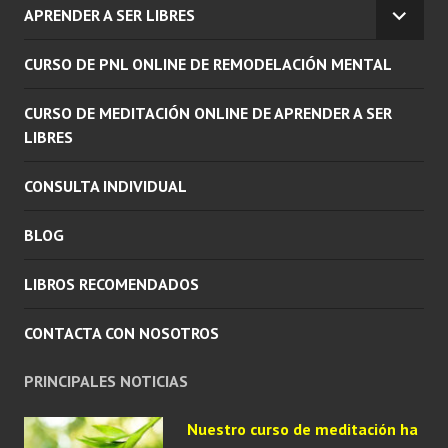
APRENDER A SER LIBRES
MENÚ
EXPAN
INFERI
EL
CURSO DE PNL ONLINE DE REMODELACIÓN MENTAL
MENÚ
INFERI
CURSO DE MEDITACIÓN ONLINE DE APRENDER A SER
LIBRES
CONSULTA INDIVIDUAL
BLOG
LIBROS RECOMENDADOS
CONTACTA CON NOSOTROS
PRINCIPALES NOTICIAS
Nuestro curso de meditación ha