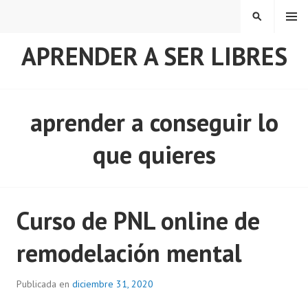
Saltar
MENÚ
BUSCAR
al
contenido
APRENDER A SER LIBRES
aprender a conseguir lo
que quieres
Curso de PNL online de
remodelación mental
Publicada en
diciembre 31, 2020