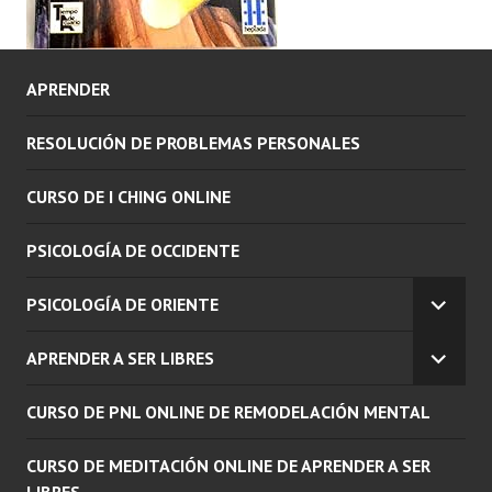
APRENDER
RESOLUCIÓN DE PROBLEMAS PERSONALES
CURSO DE I CHING ONLINE
PSICOLOGÍA DE OCCIDENTE
PSICOLOGÍA DE ORIENTE
EXPAN
EL
APRENDER A SER LIBRES
MENÚ
EXPAN
INFERI
EL
CURSO DE PNL ONLINE DE REMODELACIÓN MENTAL
MENÚ
INFERI
CURSO DE MEDITACIÓN ONLINE DE APRENDER A SER
LIBRES