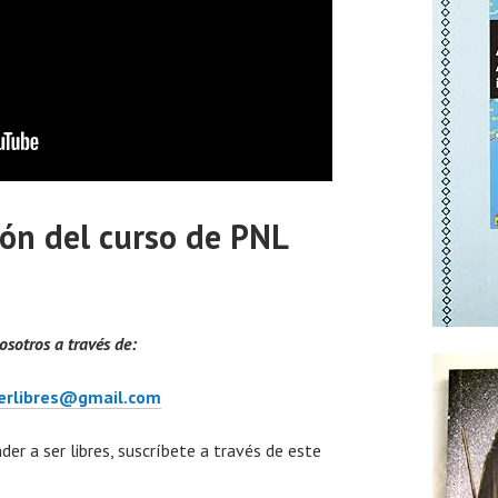
ión del curso de PNL
sotros a través de:
erlibres@gmail.com
der a ser libres, suscríbete a través de este