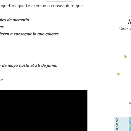
 aquellos que te acercan a conseguir lo que
ales de memoria
.
as
.
even a conseguir lo que quieres.
5 de mayo hasta el 26 de junio.
pm