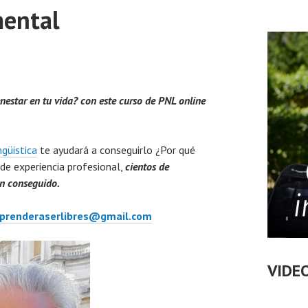
mental
enestar en tu vida? con este curso de PNL online
güistica
te ayudará a conseguirlo ¿Por qué
 de experiencia profesional,
cientos de
an conseguido.
prenderaserlibres@gmail.com
VIDE