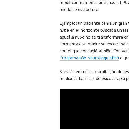
modificar memorias antiguas (el 90%
miedo se estructuró.
Ejemplo: un paciente tenía un gran
nube en el horizonte buscaba un ref
aquella nube no se transformara en
tormentas, su madre se encerraba c
con el que contagió al niño. Con var
Programación Neurolingüística
el p
Si estás en un caso similar, no dude
mediante técnicas de psicoterapia p