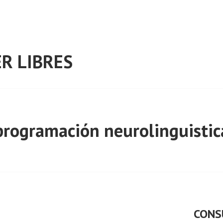
R LIBRES
programación neurolinguistic
CONS