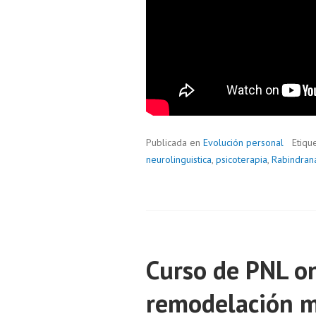
Publicada en
Evolución personal
Etiqu
neurolinguistica
,
psicoterapia
,
Rabindran
Curso de PNL o
remodelación 