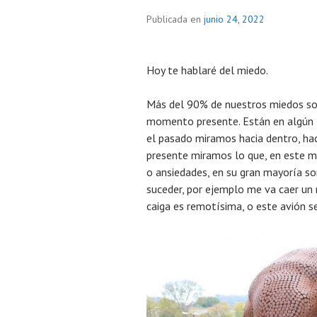
Publicada en
junio 24, 2022
Hoy te hablaré del miedo.
Más del 90% de nuestros miedos son 
momento presente. Están en algún t
el pasado miramos hacia dentro, hac
presente miramos lo que, en este m
o ansiedades, en su gran mayoría so
suceder, por ejemplo me va caer un 
caiga es remotísima, o este avión s