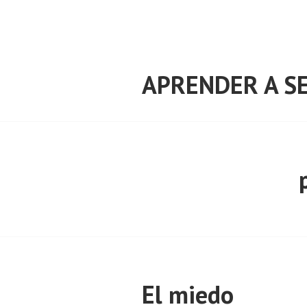
Saltar
al
contenido
APRENDER A SE
El miedo