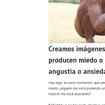
Creamos imágenes
producen miedo o 
angustia o ansied
Hay algo, en este momento, que per
miedo ¿alguien me está poniendo un 
mastín me está atacando?