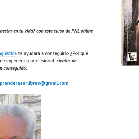
enestar en tu vida? con este curso de PNL online
güistica
te ayudará a conseguirlo ¿Por qué
 de experiencia profesional,
cientos de
an conseguido.
prenderaserlibres@gmail.com