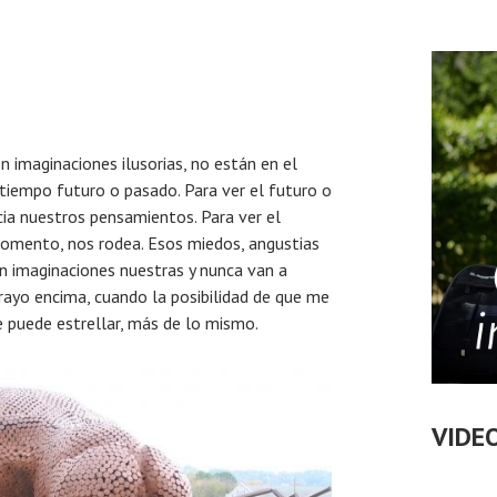
imaginaciones ilusorias, no están en el
iempo futuro o pasado. Para ver el futuro o
ia nuestros pensamientos. Para ver el
omento, nos rodea. Esos miedos, angustias
n imaginaciones nuestras y nunca van a
rayo encima, cuando la posibilidad de que me
e puede estrellar, más de lo mismo.
VIDE