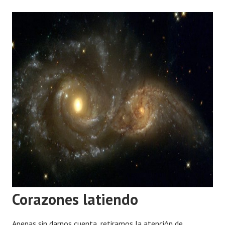
Corazones latiendo
Apenas sin darnos cuenta, retiramos la atención de