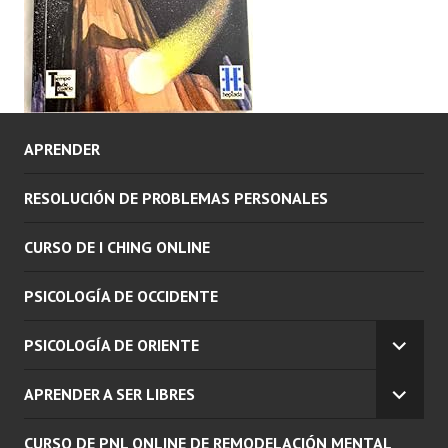
APRENDER
RESOLUCIÓN DE PROBLEMAS PERSONALES
CURSO DE I CHING ONLINE
PSICOLOGÍA DE OCCIDENTE
PSICOLOGÍA DE ORIENTE
EXPAN
EL
APRENDER A SER LIBRES
MENÚ
EXPAN
INFERI
EL
CURSO DE PNL ONLINE DE REMODELACIÓN MENTAL
MENÚ