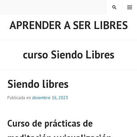
Saltar
MENÚ
BUSCAR
al
contenido
APRENDER A SER LIBRES
curso Siendo Libres
Siendo libres
Publicada en
diciembre 16, 2023
Curso de prácticas de