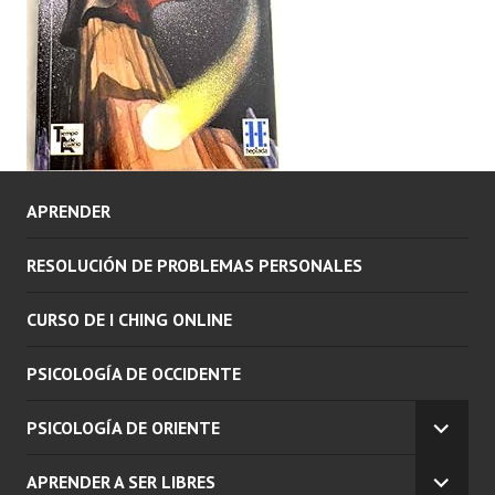
APRENDER
RESOLUCIÓN DE PROBLEMAS PERSONALES
CURSO DE I CHING ONLINE
PSICOLOGÍA DE OCCIDENTE
PSICOLOGÍA DE ORIENTE
EXPAN
EL
APRENDER A SER LIBRES
MENÚ
EXPAN