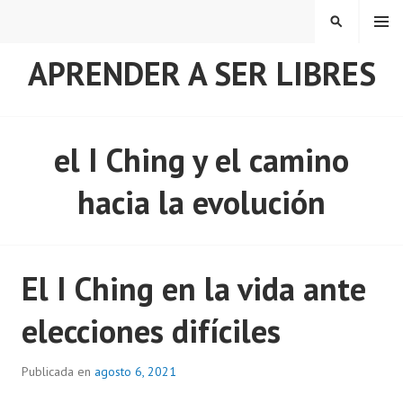
Saltar
MENÚ
BUSCAR
al
contenido
APRENDER A SER LIBRES
el I Ching y el camino
hacia la evolución
El I Ching en la vida ante
elecciones difíciles
Publicada en
agosto 6, 2021