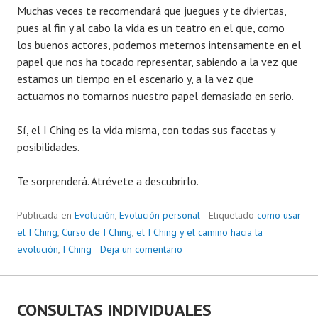
Muchas veces te recomendará que juegues y te diviertas,
pues al fin y al cabo la vida es un teatro en el que, como
los buenos actores, podemos meternos intensamente en el
papel que nos ha tocado representar, sabiendo a la vez que
estamos un tiempo en el escenario y, a la vez que
actuamos no tomarnos nuestro papel demasiado en serio.
Sí, el I Ching es la vida misma, con todas sus facetas y
posibilidades.
Te sorprenderá. Atrévete a descubrirlo.
Publicada en
Evolución
,
Evolución personal
Etiquetado
como usar
el I Ching
,
Curso de I Ching
,
el I Ching y el camino hacia la
evolución
,
I Ching
Deja un comentario
CONSULTAS INDIVIDUALES