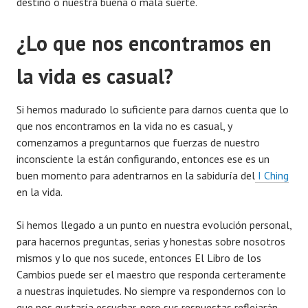
destino o nuestra buena o mala suerte.
¿Lo que nos encontramos en
la vida es casual?
Si hemos madurado lo suficiente para darnos cuenta que lo
que nos encontramos en la vida no es casual, y
comenzamos a preguntarnos que fuerzas de nuestro
inconsciente la están configurando, entonces ese es un
buen momento para adentrarnos en la sabiduría del
I Ching
en la vida.
Si hemos llegado a un punto en nuestra evolución personal,
para hacernos preguntas, serias y honestas sobre nosotros
mismos y lo que nos sucede, entonces El Libro de los
Cambios puede ser el maestro que responda certeramente
a nuestras inquietudes. No siempre va respondernos con lo
que nos gustaría escuchar, pero sus respuestas reflejarán