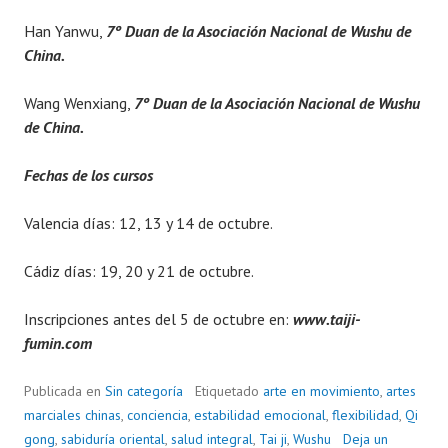
Han Yanwu,
7º Duan de la Asociación Nacional de Wushu de
China.
Wang Wenxiang,
7º Duan de la Asociación Nacional de Wushu
de China.
Fechas de los cursos
Valencia días: 12, 13 y 14 de octubre.
Cádiz días: 19, 20 y 21 de octubre.
Inscripciones antes del 5 de octubre en:
www.taiji-
fumin.com
Publicada en
Sin categoría
Etiquetado
arte en movimiento
,
artes
marciales chinas
,
conciencia
,
estabilidad emocional
,
flexibilidad
,
Qi
gong
,
sabiduría oriental
,
salud integral
,
Tai ji
,
Wushu
Deja un