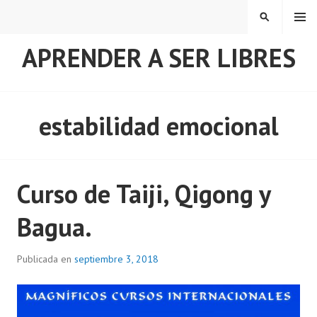
Saltar
MENÚ
BUSCAR
al
contenido
APRENDER A SER LIBRES
estabilidad emocional
Curso de Taiji, Qigong y
Bagua.
Publicada en
septiembre 3, 2018