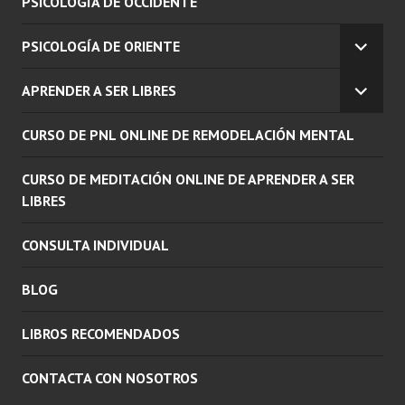
PSICOLOGÍA DE OCCIDENTE
PSICOLOGÍA DE ORIENTE
EXPAN
EL
APRENDER A SER LIBRES
MENÚ
EXPAN
INFERI
EL
CURSO DE PNL ONLINE DE REMODELACIÓN MENTAL
MENÚ
INFERI
CURSO DE MEDITACIÓN ONLINE DE APRENDER A SER
LIBRES
CONSULTA INDIVIDUAL
BLOG
LIBROS RECOMENDADOS
CONTACTA CON NOSOTROS