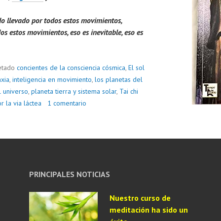
o llevado por todos estos movimientos,
s estos movimientos, eso es inevitable, eso es
etado
concientes de la consciencia cósmica
,
El sol
axia
,
inteligencia en movimiento
,
los planetas del
l universo
,
planeta tierra y sistema solar
,
Tai chi
r la via láctea
1 comentario
PRINCIPALES NOTICIAS
Nuestro curso de
meditación ha sido un