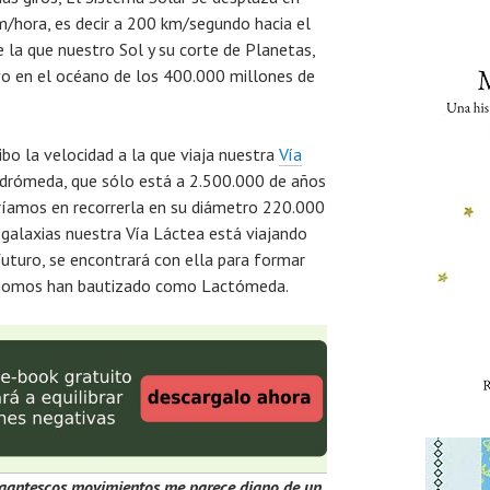
/hora, es decir a 200 km/segundo hacia el
e la que nuestro Sol y su corte de Planetas,
vo en el océano de los 400.000 millones de
ibo la velocidad a la que viaja nuestra
Vía
Andrómeda, que sólo está a 2.500.000 de años
daríamos en recorrerla en su diámetro 220.000
 galaxias nuestra Vía Láctea está viajando
futuro, se encontrará con ella para formar
rónomos han bautizado como Lactómeda.
gigantescos movimientos me parece digno de un