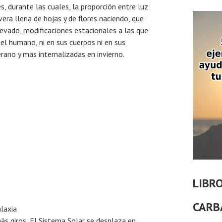
s, durante las cuales, la proporción entre luz
vera llena de hojas y de flores naciendo, que
 nevado, modificaciones estacionales a las que
el humano, ni en sus cuerpos ni en sus
rano y mas internalizadas en invierno.
LIBR
CARB
laxia
ás giros, El Sistema Solar se desplaza en