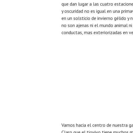
que dan lugar a las cuatro estacione
y oscuridad no es igual en una prima
en un solsticio de invierno gélido y
no son ajenas ni el mundo animal ni 
conductas, mas exteriorizadas en ve
Vamos hacia el centro de nuestra ga
Claro que el tiovivo tiene muchos m