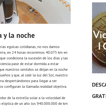
a y la noche
rías egoicas cotidianas, no nos damos
ierra, en 24 horas recorremos 40.075 km en
 que condiciona la sucesión de los días y las
ciencia pase de estar dormida a estar
ue nuestros sentidos se dirijan en la noche
ueños y que, al salir la luz del Sol, nuestro
uera despertándonos para llegar a ser
DESC
s configuran la llamada realidad objetiva.
GRAT
edor de la estrella solar a la velocidad de
a elíptica de un año los 940.000.000 de km