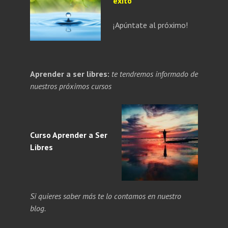
éxito
¡Apúntate al próximo!
PANDE
Aprender a ser libres:
te tendremos informado de
NÚ
PANDE
nuestros próximos cursos
ERIOR
NÚ
ERIOR
Curso Aprender a
Ser
Libres
Si quieres saber más te lo contamos en nuestro
blog.