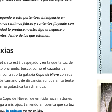
gando a esta portentosa inteligencia en
nos sentimos felices y contentos fluyendo con
cidad lo produce nuestro Ego al negarse a
ntos dentro de los que estamos.
axias
el cielo está despejado y en la que la luz de
ielo profundo, busco, como el cazador de
encontrado la galaxia
Copo de Nieve
con sus
de tamaño y de distancia, aunque en la lente
rma galáctica tan diminuta.
ia Copo de Nieve, fue emitida hace millones
ega a mis ojos, teniendo en cuenta que su luz
uz,
la galaxia
ya no
existe.