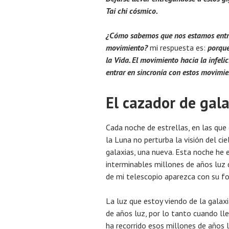
Tai chi cósmico.
¿Cómo sabemos que nos estamos entre
movimiento?
mi respuesta es:
porque 
la Vida. El movimiento hacia la infeli
entrar en sincronía con estos movimie
El cazador de gal
Cada noche de estrellas, en las que 
la Luna no perturba la visión del c
galaxias, una nueva. Esta noche he 
interminables millones de años luz 
de mi telescopio aparezca con su fo
La luz que estoy viendo de la galax
de años luz, por lo tanto cuando ll
ha recorrido esos millones de años l