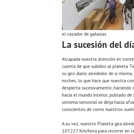
el cazador de galaxias
La sucesión del dí
Atrapada nuestra atención en tonte
cuenta de que subidos al planeta T
su giro diario alrededor de si misma,
noches, lo que hace que nuestra con
despierta sucesivamente, haciendo q
hacia el mundo interior, poblado de s
sistema sensorial se dirija hacia af
conscientes de como nuestros sueño
A su vez, nuestro Planeta gira alred
107.227 Km/hora para recorrer en l