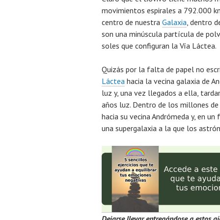
movimientos espirales a 792.000 km
centro de nuestra
Galaxia
, dentro d
son una minúscula partícula de pol
soles que configuran la Vía Láctea.
Quizás por la falta de papel no escr
Láctea
hacia la vecina galaxia de 
luz y, una vez llegados a ella, tar
años luz. Dentro de los millones de
hacia su vecina Andrómeda y, en un 
una supergalaxia a la que los ast
Dejarse llevar entregándose a estos 