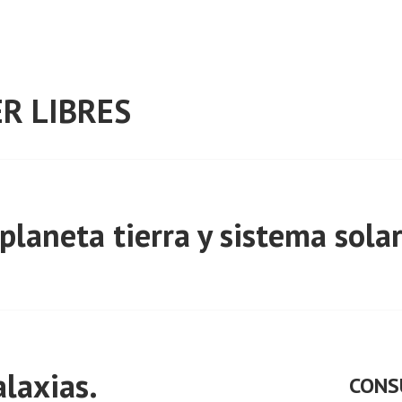
R LIBRES
planeta tierra y sistema sola
alaxias.
CONS