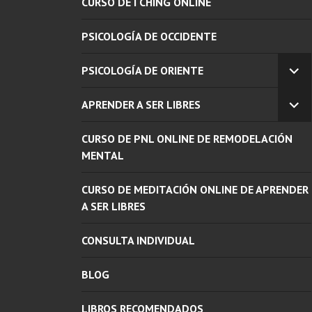
CURSO DE I CHING ONLINE
PSICOLOGÍA DE OCCIDENTE
PSICOLOGÍA DE ORIENTE
EX
EL
APRENDER A SER LIBRES
ME
EX
INF
EL
CURSO DE PNL ONLINE DE REMODELACIÓN
ME
INF
MENTAL
CURSO DE MEDITACIÓN ONLINE DE APRENDER
A SER LIBRES
CONSULTA INDIVIDUAL
BLOG
LIBROS RECOMENDADOS