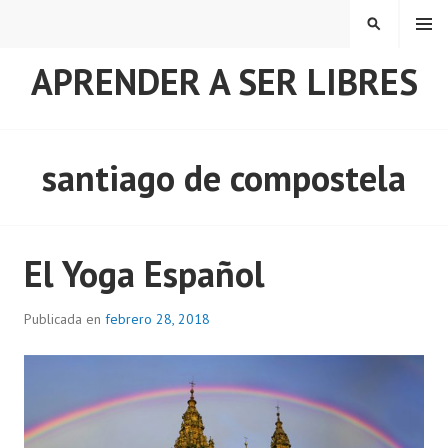
Saltar
MENÚ
BUSCAR
al
contenido
APRENDER A SER LIBRES
santiago de compostela
El Yoga Español
Publicada en
febrero 28, 2018