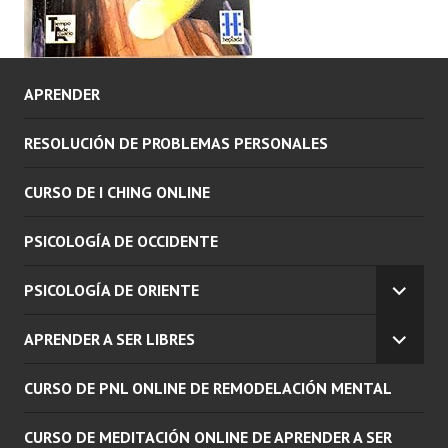
APRENDER
RESOLUCIÓN DE PROBLEMAS PERSONALES
CURSO DE I CHING ONLINE
PSICOLOGÍA DE OCCIDENTE
PSICOLOGÍA DE ORIENTE
EXPAN
EL
APRENDER A SER LIBRES
MENÚ
EXPAN
INFERI
EL
CURSO DE PNL ONLINE DE REMODELACIÓN MENTAL
MENÚ
INFERI
CURSO DE MEDITACIÓN ONLINE DE APRENDER A SER