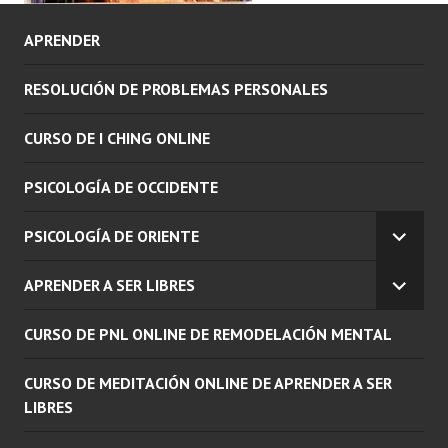
APRENDER
RESOLUCIÓN DE PROBLEMAS PERSONALES
CURSO DE I CHING ONLINE
PSICOLOGÍA DE OCCIDENTE
PSICOLOGÍA DE ORIENTE
EXPAN
EL
APRENDER A SER LIBRES
MENÚ
EXPAN
INFERI
EL
CURSO DE PNL ONLINE DE REMODELACIÓN MENTAL
MENÚ
INFERI
CURSO DE MEDITACIÓN ONLINE DE APRENDER A SER
LIBRES