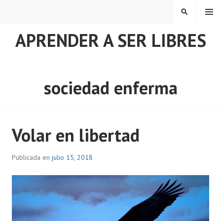
Saltar
MENÚ
BUSCAR
al
contenido
APRENDER A SER LIBRES
sociedad enferma
Volar en libertad
Publicada en
julio 15, 2018