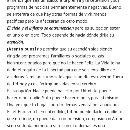
a menos que sea un adicto a la prensa y la televisión y sus
programas de noticias permanentemente negativas. Bueno,
se enterará de que hay otras formas de vivir menos
pacíficas pero le afectarán de otro modo.
El cielo y el infierno se entremezclan
pero es su opción estar
en uno o en otro. Todo depende de hacia dónde dirija su
atención.
¡Atento pues!
no permita que su atención siga siendo
dirigida por programas familiares o sociales quizás
bienintencionados pero que no le hacen feliz. La Vida le ha
dado el regalo de la Libertad para que se sienta libre de
ataduras familiares y sociales que si un día estuvieron fuera
de Ud. hoy ya están implantadas en su cerebro.
Es su opción. Nadie puede hacerlo por Ud. ni Ud. puede
hacerlo por nadie. Solo puede hacerlo por y para sí mismo.
Una vez que lo haga, todo lo demás vendrá por añadidura.
Es el Egoísmo bien entendido, Ud. no puede darle a nadie lo
que no tiene, no puede dar comprensión, compasión ni Amor
si no se lo da primero a sí mismo. Lo demás es una