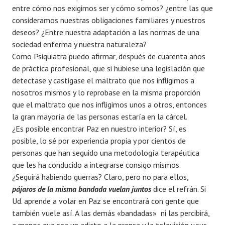
entre cómo nos exigimos ser y cómo somos? ¿entre las que
consideramos nuestras obligaciones familiares y nuestros
deseos? ¿Entre nuestra adaptación a las normas de una
sociedad enferma y nuestra naturaleza?
Como Psiquiatra puedo afirmar, después de cuarenta años
de práctica profesional, que si hubiese una legislación que
detectase y castigase el maltrato que nos infligimos a
nosotros mismos y lo reprobase en la misma proporción
que el maltrato que nos infligimos unos a otros, entonces
la gran mayoría de las personas estaría en la cárcel.
¿Es posible encontrar Paz en nuestro interior? Sí, es
posible, lo sé por experiencia propia y por cientos de
personas que han seguido una metodología terapéutica
que les ha conducido a integrarse consigo mismos.
¿Seguirá habiendo guerras? Claro, pero no para ellos,
pájaros de la misma bandada vuelan juntos
dice el refrán. Si
Ud. aprende a volar en Paz se encontrará con gente que
también vuele así. A las demás «bandadas» ni las percibirá,