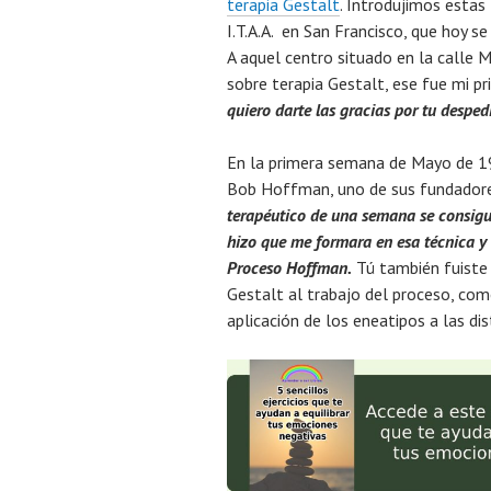
terapia Gestalt
. Introdujimos estas
I.T.A.A. en San Francisco, que hoy s
A aquel centro situado en la calle M
sobre terapia Gestalt, ese fue mi p
quiero darte las gracias por tu desped
En la primera semana de Mayo de 1
Bob Hoffman, uno de sus fundador
terapéutico de una semana se consigui
hizo que me formara en esa técnica y
Proceso Hoffman.
Tú también fuiste 
Gestalt al trabajo del proceso, com
aplicación de los eneatipos a las dis