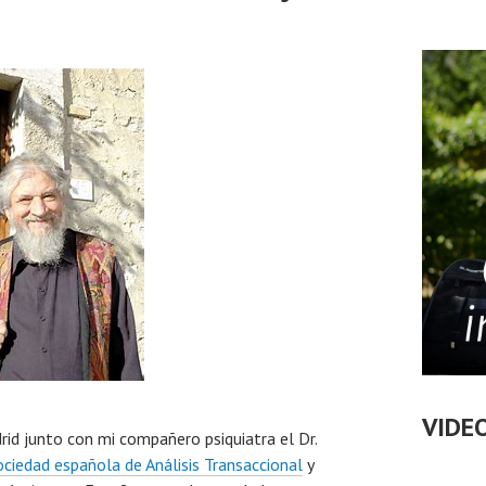
VIDE
id junto con mi compañero psiquiatra el Dr.
ciedad española de Análisis Transaccional
y