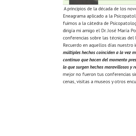
A principios de la década de los nove
Eneagrama aplicado a la Psicopatol
fuimos a la cátedra de Psicopatolo
dirigía mi amigo el Dr. José María 
conferencias sobre las técnicas del
Recuerdo en aquellos días nuestro 
múltiples hechos coinciden a la vez 
continuo que hacen del momento presen
la que surgen hechos maravillosos y r
mejor no fueron tus
conferencias si
cenas, visitas a museos y otros enc