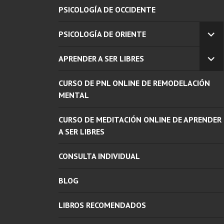
PSICOLOGÍA DE OCCIDENTE
PSICOLOGÍA DE ORIENTE
EX
EL
APRENDER A SER LIBRES
ME
EX
INF
EL
CURSO DE PNL ONLINE DE REMODELACIÓN
ME
INF
MENTAL
CURSO DE MEDITACIÓN ONLINE DE APRENDER
A SER LIBRES
CONSULTA INDIVIDUAL
BLOG
LIBROS RECOMENDADOS