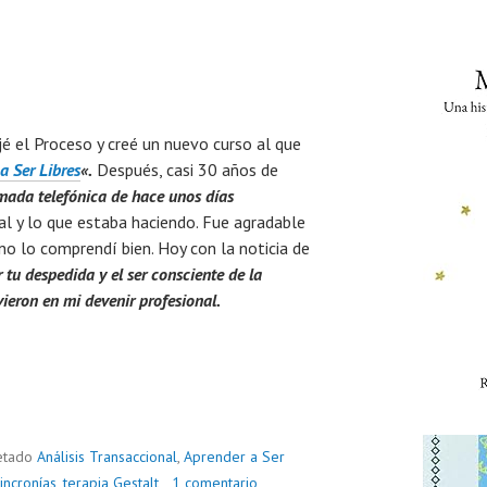
jé el Proceso y creé un nuevo curso al que
a Ser Libres
«.
Después, casi 30 años de
amada telefónica de hace unos días
al y lo que estaba haciendo. Fue agradable
o lo comprendí bien. Hoy con la noticia de
 tu despedida y el ser consciente de la
vieron en mi devenir profesional.
etado
Análisis Transaccional
,
Aprender a Ser
incronías
,
terapia Gestalt
1 comentario