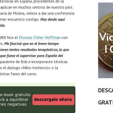
 técnicas en España, procedentes de la
e aplican en muchos centros de nuestro país.
aría de Molina, viniste a dar una conferencia
rimer encuentro contigo.
Hoy desde aquí
ida.
988 hice el
Proceso Fisher Hoffman
con
es.
Me fascinó que en el breve tiempo
eran tantos resultados terapéuticos, lo que
 que fuese el
supervisor para España del
paciente de Bob e incorporaste técnicas
o el dialogo «Niño-Intelecto» o la
tintas fases del curso.
DESC
GRAT