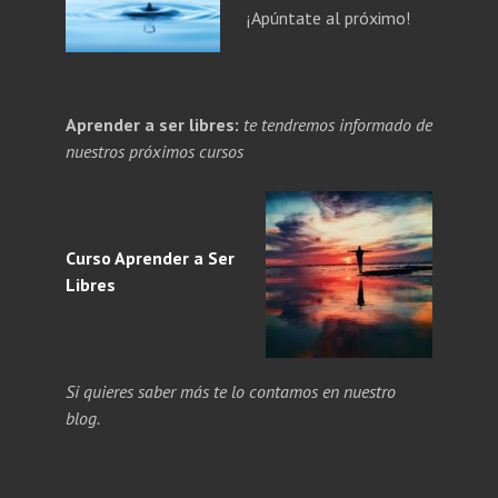
¡Apúntate al próximo!
PANDE
Aprender a ser libres:
te tendremos informado de
NÚ
PANDE
nuestros próximos cursos
ERIOR
NÚ
ERIOR
Curso Aprender a
Ser
Libres
Si quieres saber más te lo contamos en nuestro
blog.