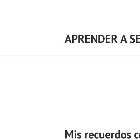
Saltar
al
contenido
APRENDER A SE
Mis recuerdos c