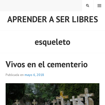
Saltar
MENÚ
BUSCAR
al
contenido
APRENDER A SER LIBRES
esqueleto
Vivos en el cementerio
Publicada en
mayo 6, 2018