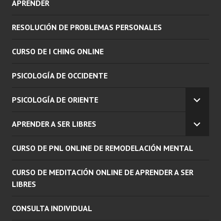
APRENDER
RESOLUCIÓN DE PROBLEMAS PERSONALES
CURSO DE I CHING ONLINE
PSICOLOGÍA DE OCCIDENTE
PSICOLOGÍA DE ORIENTE
EXPAN
EL
APRENDER A SER LIBRES
MENÚ
EXPAN
INFERI
EL
CURSO DE PNL ONLINE DE REMODELACIÓN MENTAL
MENÚ
INFERI
CURSO DE MEDITACIÓN ONLINE DE APRENDER A SER
LIBRES
CONSULTA INDIVIDUAL