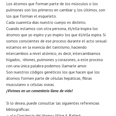
Los átomos que forman parte de los músculos o los
pulmones son los primeros en cambiar y, los últimos, son
los que forman el esqueleto.
Cada cuarenta dias nuestro cuerpo es distinto.
Cuando estamos con otra persona, él/ella inspira los
átomos que yo espiro y yo inspiro los que él/ella espira. Si
somos conscientes de ese proceso durante el acto sexual
estamos en la esencia del tantrismo, haciendo
intercambios a nivel atómico, es decir, intercambiamos
hígados, riñones, pulmones y corazones, a este proceso
con una única palabra podemos llamarle amor.
Son nuestros códigos genéticos los que hacen que los
átomos formen parte de células hepáticas, fibras
musculares o células oseas.
¡Vivimos en un cementerio lleno de vida!
Si lo desea, puede consultar las siguientes referencias
bibliográficas:
–
«La Conciencia del átomo»
(Alice A. Bailey)