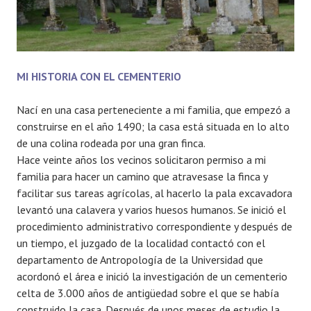
MI HISTORIA CON EL CEMENTERIO
Nací en una casa perteneciente a mi familia, que empezó a
construirse en el año 1490; la casa está situada en lo alto
de una colina rodeada por una gran finca.
Hace veinte años los vecinos solicitaron permiso a mi
familia para hacer un camino que atravesase la finca y
facilitar sus tareas agrícolas, al hacerlo la pala excavadora
levantó una calavera y varios huesos humanos. Se inició el
procedimiento administrativo correspondiente y después de
un tiempo, el juzgado de la localidad contactó con el
departamento de Antropología de la Universidad que
acordonó el área e inició la investigación de un cementerio
celta de 3.000 años de antigüedad sobre el que se había
construido la casa. Después de unos meses de estudio la