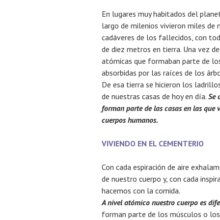
En lugares muy habitados del planet
largo de milenios vivieron miles de 
cadáveres de los fallecidos, con t
de diez metros en tierra. Una vez d
atómicas que formaban parte de los 
absorbidas por las raíces de los ár
De esa tierra se hicieron los ladril
de nuestras casas de hoy en día.
Se
forman parte de las casas en las que 
cuerpos humanos.
VIVIENDO EN EL CEMENTERIO
Con cada espiración de aire exhal
de nuestro cuerpo y, con cada inspi
hacemos con la comida.
A nivel atómico nuestro cuerpo es dif
forman parte de los músculos o los