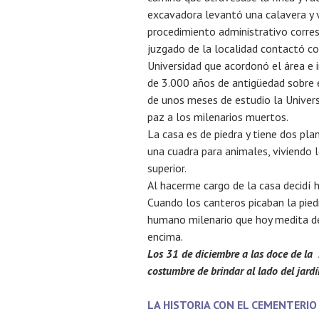
excavadora levantó una calavera y v
procedimiento administrativo corre
juzgado de la localidad contactó c
Universidad que acordonó el área e i
de 3.000 años de antigüedad sobre e
de unos meses de estudio la Universi
paz a los milenarios muertos.
La casa es de piedra y tiene dos plan
una cuadra para animales, viviendo l
superior.
Al hacerme cargo de la casa decidí ha
Cuando los canteros picaban la pie
humano milenario que hoy medita de
encima.
Los 31 de diciembre a las doce de la 
costumbre de brindar al lado del jard
LA HISTORIA CON EL CEMENTERIO