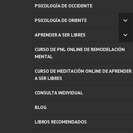
PSICOLOGÍA DE OCCIDENTE
PSICOLOGÍA DE ORIENTE
EX
EL
APRENDER A SER LIBRES
ME
EX
INF
EL
CURSO DE PNL ONLINE DE REMODELACIÓN
ME
INF
MENTAL
CURSO DE MEDITACIÓN ONLINE DE APRENDER
A SER LIBRES
CONSULTA INDIVIDUAL
BLOG
LIBROS RECOMENDADOS