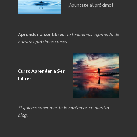
¡Apúntate al próximo!
PANDE
Aprender a ser libres:
te tendremos informado de
NÚ
PANDE
nuestros próximos cursos
ERIOR
NÚ
ERIOR
Curso Aprender a
Ser
Libres
Si quieres saber más te lo contamos en nuestro
blog.