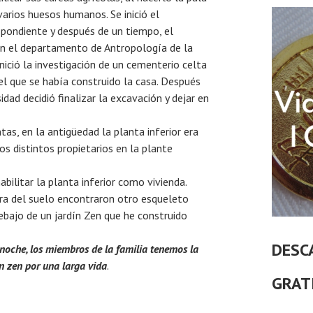
arios huesos humanos. Se inició el
spondiente y después de un tiempo, el
on el departamento de Antropología de la
nició la investigación de un cementerio celta
l que se había construido la casa. Después
dad decidió finalizar la excavación y dejar en
tas, en la antigüedad la planta inferior era
os distintos propietarios en la plante
bilitar la planta inferior como vivienda.
dra del suelo encontraron otro esqueleto
bajo de un jardín Zen que he construido
DESC
noche, los miembros de la familia tenemos la
ín zen por una larga vida
.
GRAT