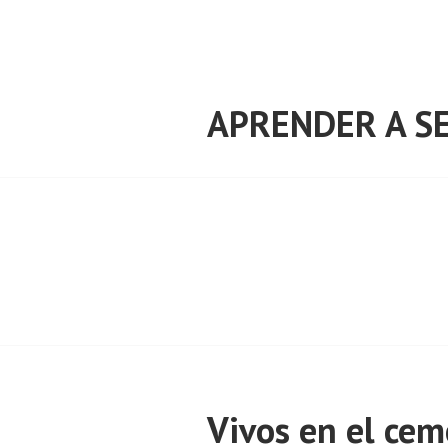
Saltar
al
contenido
APRENDER A SE
Vivos en el cem