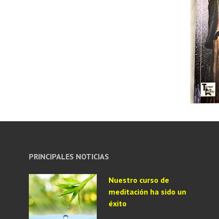
PRINCIPALES NOTICIAS
Nuestro curso de
meditación ha sido un
éxito