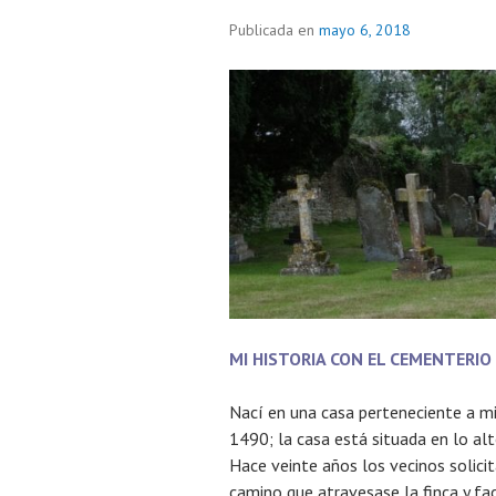
Publicada en
mayo 6, 2018
MI HISTORIA CON EL CEMENTERIO
Nací en una casa perteneciente a mi
1490; la casa está situada en lo alt
Hace veinte años los vecinos solici
camino que atravesase la finca y faci