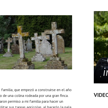
 familia, que empezó a construirse en el año
VIDE
o de una colina rodeada por una gran finca.
taron permiso a mi familia para hacer un
litar sus tareas agrícolas, al hacerlo la pala