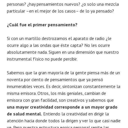
personas? ¿hay pensamientos nuevos? ¿o solo una mezcla
particular –en el mejor de los casos– de lo ya pensado?
¿Cuál fue el primer pensamiento?
Si con un martillo destrozamos el aparato de radio ¿le
ocurre algo a las ondas que éste capta? No les ocurre
absolutamente nada. Siguen en una dimensión que nuestro
instrumental físico no puede percibir.
Sabemos que la gran mayoría de la gente piensa más de un
noventa por ciento de pensamientos que ya pensó
innumerables veces. Es decir, sintonizan constantemente la
misma emisora. Otros, los más geniales, cambian de
emisora con gran facilidad, son creativos y sabemos que
una mayor creatividad corresponde a un mayor grado
de salud mental.
Entiendo la creatividad en dirigir la
atención hacia donde todos la dirigen y ver lo que casi nadie
ve. Pero nuestra estructura egoica personal repite las