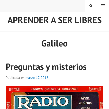
Saltar
MENÚ
BUSCAR
al
contenido
APRENDER A SER LIBRES
Galileo
Preguntas y misterios
Publicada en
marzo 17, 2018