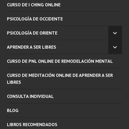
CURSO DE I CHING ONLINE
PSICOLOGÍA DE OCCIDENTE
PSICOLOGÍA DE ORIENTE
EXPAN
EL
APRENDER A SER LIBRES
MENÚ
EXPAN
INFERI
EL
CURSO DE PNL ONLINE DE REMODELACIÓN MENTAL
MENÚ
INFERI
CURSO DE MEDITACIÓN ONLINE DE APRENDER A SER
LIBRES
CONSULTA INDIVIDUAL
BLOG
LIBROS RECOMENDADOS