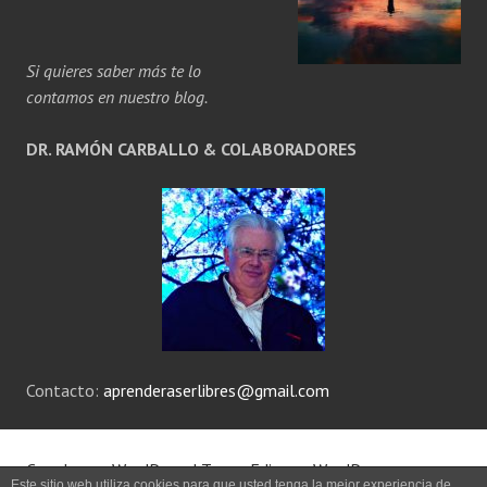
Si quieres saber más te lo
contamos en nuestro blog.
DR. RAMÓN CARBALLO & COLABORADORES
Contacto:
aprenderaserlibres@gmail.com
Creado con WordPress
|
Tema: Edin por
WordPress.com
.
Este sitio web utiliza cookies para que usted tenga la mejor experiencia de