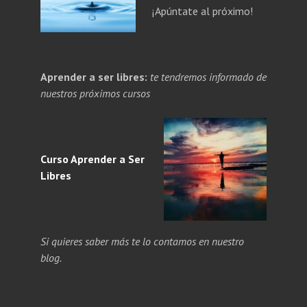
¡Apúntate al próximo!
PANDE
Aprender a ser libres:
te tendremos informado de
NÚ
PANDE
nuestros próximos cursos
ERIOR
NÚ
ERIOR
Curso Aprender a
Ser
Libres
Si quieres saber más te lo contamos en nuestro
blog.