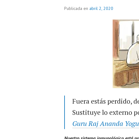
Publicada en
abril 2, 2020
Fuera estás perdido, d
Sustituye lo externo po
Guru Raj Ananda Yogu
Nuestro sistema inmunológico está pr