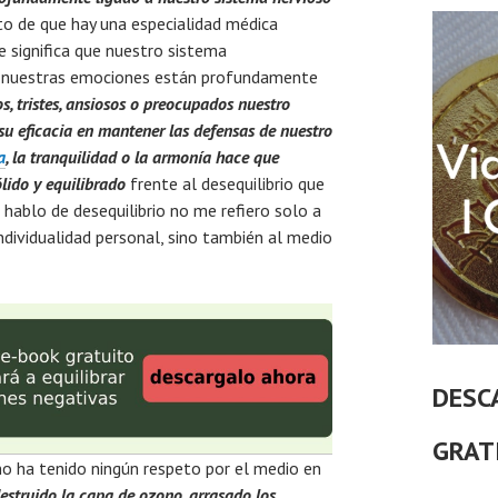
nto de que hay una especialidad médica
 significa que nuestro sistema
 y nuestras emociones están profundamente
, tristes,
ansiosos o preocupados nuestro
 eficacia en mantener las defensas de nuestro
a
, la tranquilidad o la armonía hace que
ido y equilibrado
frente al desequilibrio que
ablo de desequilibrio no me refiero solo a
dividualidad personal, sino también al medio
DESC
GRAT
no ha tenido ningún respeto por el medio en
estruido la capa de ozono, arrasado los