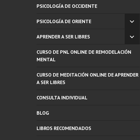
PSICOLOGÍA DE OCCIDENTE
PSICOLOGÍA DE ORIENTE
EX
EL
APRENDER A SER LIBRES
ME
EX
INF
EL
CURSO DE PNL ONLINE DE REMODELACIÓN
ME
INF
MENTAL
CURSO DE MEDITACIÓN ONLINE DE APRENDER
A SER LIBRES
CONSULTA INDIVIDUAL
BLOG
LIBROS RECOMENDADOS