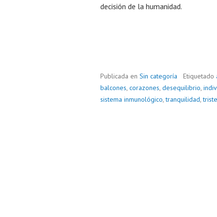
decisión de la humanidad.
Publicada en
Sin categoría
Etiquetado
balcones
,
corazones
,
desequilibrio
,
indi
sistema inmunológico
,
tranquilidad
,
trist