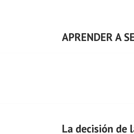
Saltar
al
contenido
APRENDER A SE
La decisión de 