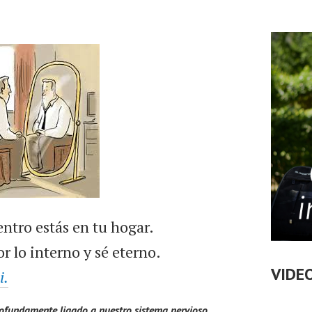
entro estás en tu hogar.
r lo interno y sé eterno.
VIDE
i.
ofundamente ligado a nuestro sistema nervioso