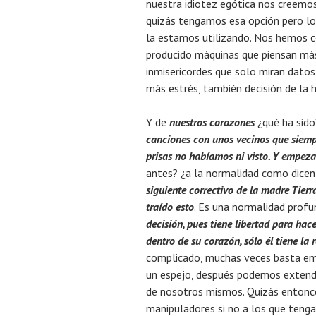
nuestra idiotez egótica nos creemos
quizás tengamos esa opción pero l
la estamos utilizando. Nos hemos 
producido máquinas que piensan má
inmisericordes que solo miran datos 
más estrés, también decisión de la 
Y de
nuestros corazones
¿qué ha sid
canciones con unos vecinos que siemp
prisas no habíamos ni visto. Y empeza
antes? ¿a la normalidad como dicen 
siguiente correctivo de la
madre Tierra
traído esto
. Es una normalidad prof
decisión, pues tiene libertad para hace
dentro de su corazón, sólo él tiene la 
complicado, muchas veces basta em
un espejo, después podemos extend
de nosotros mismos. Quizás entonc
manipuladores si no a los que tenga