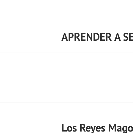
Saltar
al
contenido
APRENDER A SE
Los Reyes Mago