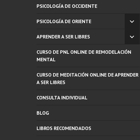
PSICOLOGÍA DE OCCIDENTE
PSICOLOGÍA DE ORIENTE
EX
EL
APRENDER A SER LIBRES
ME
EX
INF
EL
CURSO DE PNL ONLINE DE REMODELACIÓN
ME
INF
MENTAL
CURSO DE MEDITACIÓN ONLINE DE APRENDER
A SER LIBRES
CONSULTA INDIVIDUAL
BLOG
LIBROS RECOMENDADOS