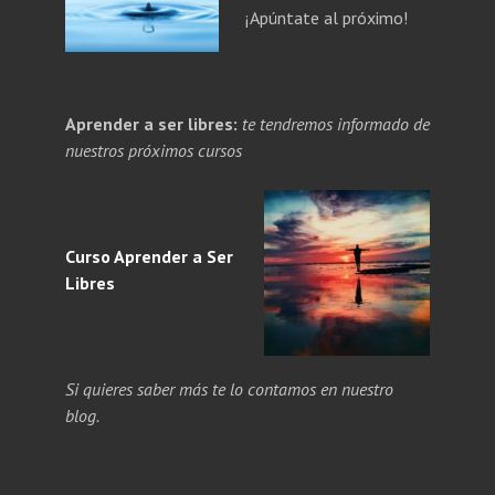
¡Apúntate al próximo!
PANDE
Aprender a ser libres:
te tendremos informado de
NÚ
PANDE
nuestros próximos cursos
ERIOR
NÚ
ERIOR
Curso Aprender a
Ser
Libres
Si quieres saber más te lo contamos en nuestro
blog.