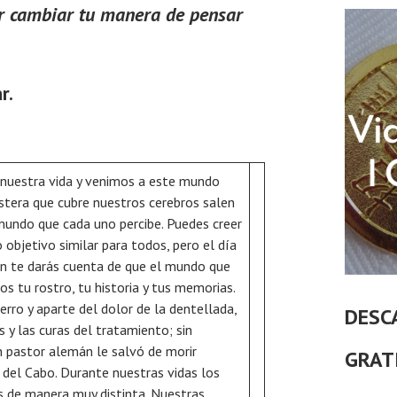
r cambiar tu manera de pensar
r.
uestra vida y venimos a este mundo
istera que cubre nuestros cerebros salen
mundo que cada uno percibe. Puedes creer
bjetivo similar para todos, pero el día
ón te darás cuenta de que el mundo que
os tu rostro, tu historia y tus memorias.
rro y aparte del dolor de la dentellada,
DESC
 y las curas del tratamiento; sin
 pastor alemán le salvó de morir
GRAT
del Cabo. Durante nuestras vidas los
s de manera muy distinta. Nuestras