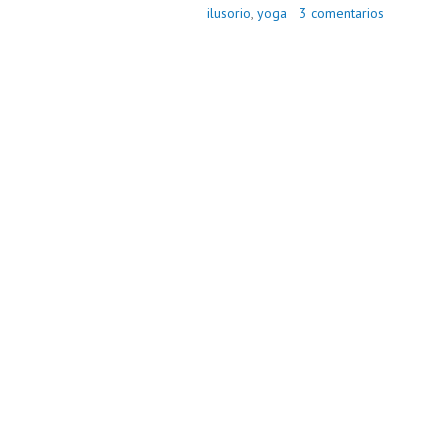
ilusorio
,
yoga
3 comentarios