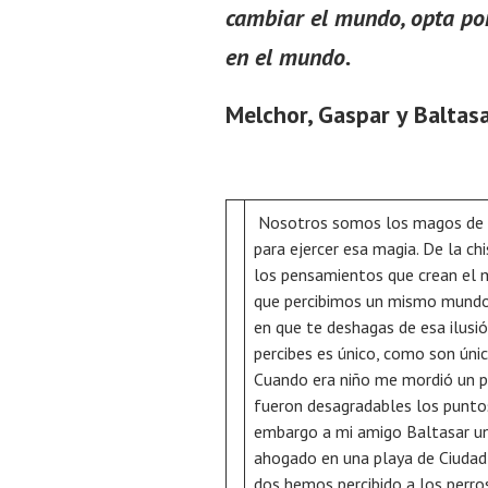
cambiar el mundo, opta po
en el mundo.
Melchor, Gaspar y Baltasa
Nosotros somos los magos de n
para ejercer esa magia. De la ch
los pensamientos que crean el 
que percibimos un mismo mundo o
en que te deshagas de esa ilusi
percibes es único, como son únic
Cuando era niño me mordió un pe
fueron desagradables los puntos
embargo a mi amigo Baltasar un
ahogado en una playa de Ciudad 
dos hemos percibido a los perro