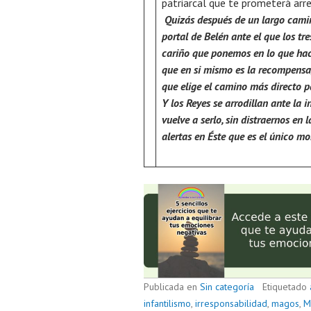
patriarcal que te prometerá arre
Quizás después de un largo camin
portal de Belén ante el que los tre
cariño que ponemos en lo que hace
que en si mismo es la recompensa,
que elige el camino más directo p
Y los Reyes se arrodillan ante la 
vuelve a serlo, sin distraernos en
alertas en Éste que es el único m
Publicada en
Sin categoría
Etiquetado
infantilismo
,
irresponsabilidad
,
magos
,
M