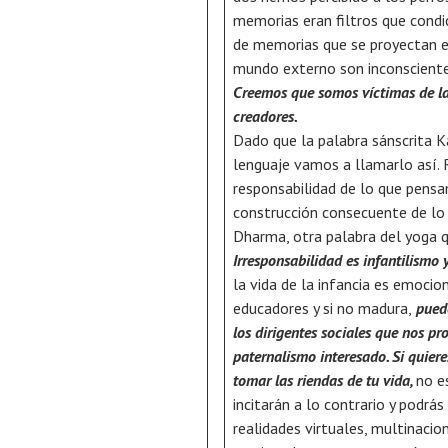
memorias eran filtros que condi
de memorias que se proyectan e
mundo externo son inconsciente
Creemos que somos víctimas de la
creadores.
Dado que la palabra sánscrita K
lenguaje vamos a llamarlo así. R
responsabilidad de lo que pensa
construcción consecuente de lo
Dharma, otra palabra del yoga 
Irresponsabilidad es infantilismo
la vida de la infancia es emoci
educadores y si no madura,
puede
los dirigentes sociales que nos pr
paternalismo interesado. Si quiere
tomar las riendas de tu vida,
no es
incitarán a lo contrario y podrá
realidades virtuales, multinaci