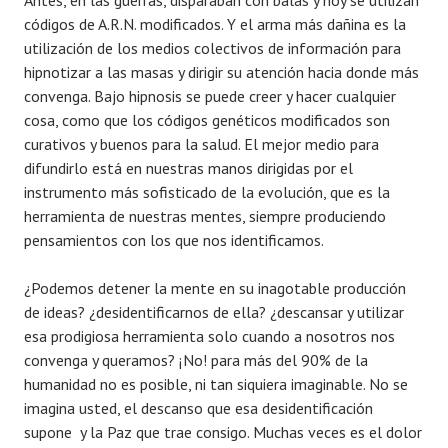
Antes, en las guerras, disparaban con balas y hoy se utilizan
códigos de A.R.N. modificados. Y el arma más dañina es la
utilización de los medios colectivos de información para
hipnotizar a las masas y dirigir su atención hacia donde más
convenga. Bajo hipnosis se puede creer y hacer cualquier
cosa, como que los códigos genéticos modificados son
curativos y buenos para la salud. El mejor medio para
difundirlo está en nuestras manos dirigidas por el
instrumento más sofisticado de la evolución, que es la
herramienta de nuestras mentes, siempre produciendo
pensamientos con los que nos identificamos.
¿Podemos detener la mente en su inagotable producción
de ideas? ¿desidentificarnos de ella? ¿descansar y utilizar
esa prodigiosa herramienta solo cuando a nosotros nos
convenga y queramos? ¡No! para más del 90% de la
humanidad no es posible, ni tan siquiera imaginable. No se
imagina usted, el descanso que esa desidentificación
supone y la Paz que trae consigo. Muchas veces es el dolor