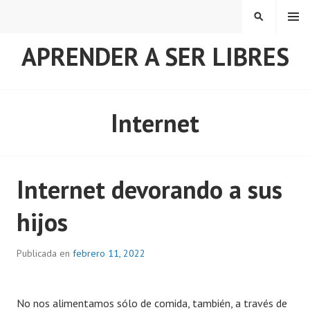
Saltar
MENÚ
BUSCAR
al
contenido
APRENDER A SER LIBRES
Internet
Internet devorando a sus
hijos
Publicada en
febrero 11, 2022
No nos alimentamos sólo de comida, también, a través de