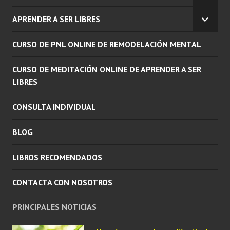
EL
APRENDER A SER LIBRES
MENÚ
EXPAN
INFERI
EL
CURSO DE PNL ONLINE DE REMODELACIÓN MENTAL
MENÚ
INFERI
CURSO DE MEDITACIÓN ONLINE DE APRENDER A SER
LIBRES
CONSULTA INDIVIDUAL
BLOG
LIBROS RECOMENDADOS
CONTACTA CON NOSOTROS
PRINCIPALES NOTICIAS