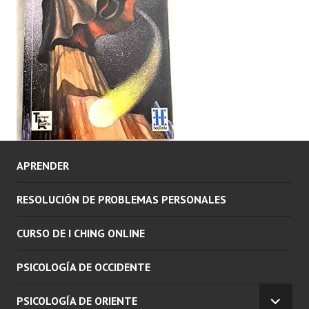
APRENDER
RESOLUCIÓN DE PROBLEMAS PERSONALES
CURSO DE I CHING ONLINE
PSICOLOGÍA DE OCCIDENTE
PSICOLOGÍA DE ORIENTE
EXPAN