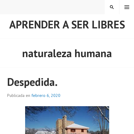
Saltar
MENÚ
BUSCAR
al
contenido
APRENDER A SER LIBRES
naturaleza humana
Despedida.
Publicada en
febrero 6, 2020