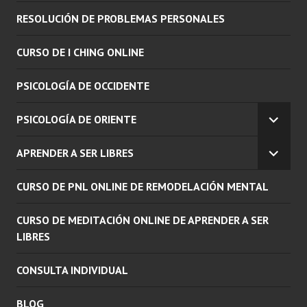
RESOLUCIÓN DE PROBLEMAS PERSONALES
CURSO DE I CHING ONLINE
PSICOLOGÍA DE OCCIDENTE
PSICOLOGÍA DE ORIENTE
EXPAN
EL
APRENDER A SER LIBRES
MENÚ
EXPAN
INFERI
EL
CURSO DE PNL ONLINE DE REMODELACIÓN MENTAL
MENÚ
INFERI
CURSO DE MEDITACIÓN ONLINE DE APRENDER A SER
LIBRES
CONSULTA INDIVIDUAL
BLOG