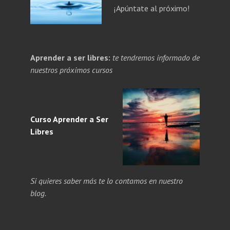
¡Apúntate al próximo!
PANDE
Aprender a ser libres:
te tendremos informado de
NÚ
PANDE
nuestros próximos cursos
ERIOR
NÚ
ERIOR
Curso Aprender a
Ser
Libres
Si quieres saber más te lo contamos en nuestro
blog.