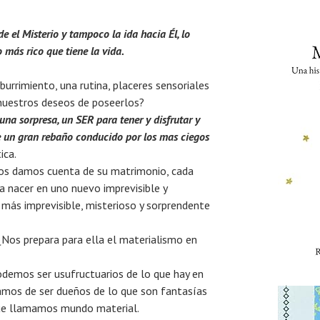
 el Misterio y tampoco la ida hacia Él, lo
 más rico que tiene la vida.
aburrimiento, una rutina, placeres sensoriales
nuestros deseos de poseerlos?
una sorpresa, un SER para tener y disfrutar y
e un gran rebaño conducido por los mas ciegos
ica.
 nos damos cuenta de su matrimonio, cada
 nacer en uno nuevo imprevisible y
 más imprevisible, misterioso y sorprendente
¿Nos prepara para ella el materialismo en
odemos ser usufructuarios de lo que hay en
atamos de ser dueños de lo que son fantasías
que llamamos mundo material.