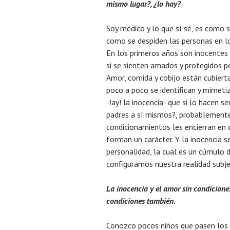
mismo lugar?, ¿lo hay?
Soy médico y lo que sí sé, es como s
como se despiden las personas en l
En los primeros años son inocentes 
si se sienten amados y protegidos p
Amor, comida y cobijo están cubierta
poco a poco se identifican y mimeti
-!ay! la inocencia- que si lo hacen 
padres a sí mismos?, probablement
condicionamientos les encierran en 
forman un carácter. Y la inocencia s
personalidad, la cual es un cúmulo
configuramos nuestra realidad subje
La inocencia y el amor sin condicione
condiciones también.
Conozco pocos niños que pasen los d