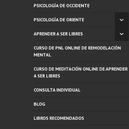
PSICOLOGÍA DE OCCIDENTE
PSICOLOGÍA DE ORIENTE
EX
EL
APRENDER A SER LIBRES
ME
EX
INF
EL
CURSO DE PNL ONLINE DE REMODELACIÓN
ME
INF
MENTAL
CURSO DE MEDITACIÓN ONLINE DE APRENDER
A SER LIBRES
CONSULTA INDIVIDUAL
BLOG
LIBROS RECOMENDADOS