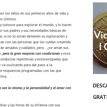
on los niños en sus primeros años de vida y
os últimos.
y curiosos para explorar el mundo, y lo hacen
or sus padres y sus necesidades básicas de
s, si no lo están detienen su exploración y
zan con las personas que los cuidan creyendo
serán amados y cuidados, pero… ¿se aman sus
e,
pero la gran mayoría con condiciones
y esos
conductas repetitivas y estereotipadas que
e va ocultando para dar paso a la
 de respuestas programadas con las que
tiva.
DESC
s son lo mismo, y la personalidad y el amor con
GRAT
ías y las horas de su infancia con sus