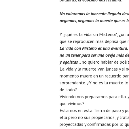
No valoramos la inocente llegada desde
negamo
s, negamos la muerte que es lo
Y ¿qué es la vida sin Misterio?, ¿un 
que se reproducen más deprisa que 
La vida con Misterio es una aventura, 
no un tener para ser una oveja más d
y egoístas
… no quiero hablar de polít
La vida y la muerte van juntas y si
momento muere en un recuerdo para
sorprendente. ¿Y no es la muerte lo
de todo?
Viviendo nos preparamos para ella. 
que vivimos?
Estamos en esta Tierra de paso y p
ella pero no sus propietarios, y tr
proyectadas y confirmadas por lo 