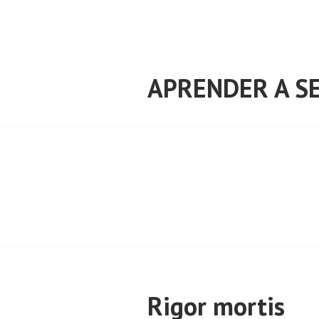
Saltar
al
contenido
APRENDER A SE
Rigor mortis