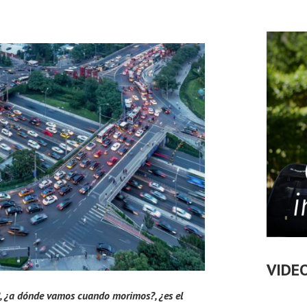
VIDE
 ¿a dónde vamos cuando morimos?, ¿es el