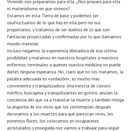
Viviendo nos preparamos para ella. ¿Nos prepara para ella
el materialismo en que vivimos?
Estamos en esta Tierra de paso y podemos ser
usufructuarios de lo que hay en ella pero no sus
propietarios, y tratamos de ser dueños de lo que son
fantasías proyectadas y confirmadas por lo que llamamos
mundo material.
Incluso negamos la experiencia liberadora de esa última
posibilidad y matamos en nuestros hospitales a nuestros
enfermos terminales a quienes nuestra medicina no puede
darles ninguna esperanza. No, claro que no los matamos, la
palabra adecuada es «sedación», es mucho mas
conveniente y tranquilizadora. Una mezcla de cloruro
mórfico, buscapina y tranquilizantes en gotero, anulan la
conciencia del que va a transitar la muerte y también mitiga
la angustia de los vivos que los contemplan. después
decoramos a los muertos para que parezcan vivos, les
ponemos flores, los colocamos en escaparates
acristalados y enseguida nos vamos a trabajar para seguir