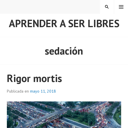
Saltar
MENÚ
BUSCAR
al
contenido
APRENDER A SER LIBRES
sedación
Rigor mortis
Publicada en
mayo 11, 2018