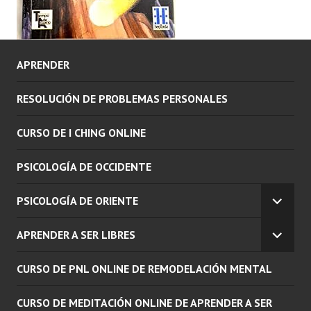
APRENDER
RESOLUCIÓN DE PROBLEMAS PERSONALES
CURSO DE I CHING ONLINE
PSICOLOGÍA DE OCCIDENTE
PSICOLOGÍA DE ORIENTE
EXPAN
EL
APRENDER A SER LIBRES
MENÚ
EXPAN
INFERI
EL
CURSO DE PNL ONLINE DE REMODELACIÓN MENTAL
MENÚ
INFERI
CURSO DE MEDITACIÓN ONLINE DE APRENDER A SER