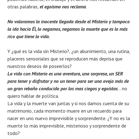
otras palabras,
el egoísmo nos reclama
.
No valoramos la inocente llegada desde el Misterio y tampoco
la ida hacia Él, lo negamo
s, negamos la muerte que es lo más
rico que tiene la vida.
Y ¿qué es la vida sin Misterio?, ¿un aburrimiento, una rutina,
placeres sensoriales que se reproducen más deprisa que
nuestros deseos de poseerlos?
La vida con Misterio es una aventura, una sorpresa, un SER
para tener y disfrutar y no un tener para ser una oveja más de
un gran rebaño conducido por los mas ciegos y egoístas
… no
quiero hablar de política.
La vida y la muerte van juntas y si nos damos cuenta de su
matrimonio, cada momento muere en un recuerdo para
nacer en uno nuevo imprevisible y sorprendente. ¿Y no es la
muerte lo más imprevisible, misterioso y sorprendente de
todo?