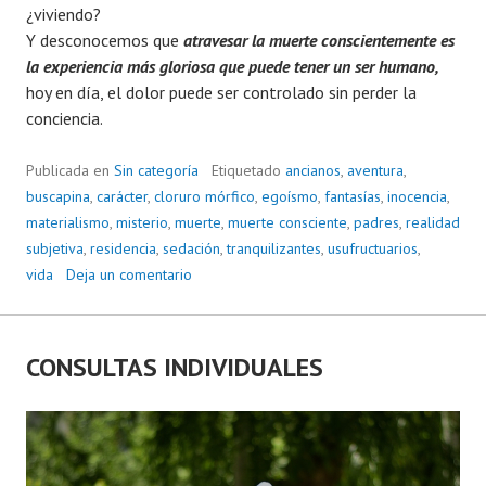
¿viviendo?
Y desconocemos que
atravesar la muerte conscientemente es
la experiencia más gloriosa que puede tener un ser humano,
hoy en día, el dolor puede ser controlado sin perder la
conciencia.
Publicada en
Sin categoría
Etiquetado
ancianos
,
aventura
,
buscapina
,
carácter
,
cloruro mórfico
,
egoísmo
,
fantasías
,
inocencia
,
materialismo
,
misterio
,
muerte
,
muerte consciente
,
padres
,
realidad
subjetiva
,
residencia
,
sedación
,
tranquilizantes
,
usufructuarios
,
vida
Deja un comentario
CONSULTAS INDIVIDUALES