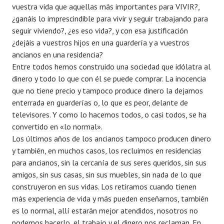
vuestra vida que aquellas más importantes para VIVIR?,
¿ganáis lo imprescindible para vivir y seguir trabajando para
seguir viviendo?, ¿es eso vida?, y con esa justificación
¿dejáis a vuestros hijos en una guardería y a vuestros
ancianos en una residencia?
Entre todos hemos construido una sociedad que idólatra al
dinero y todo lo que con él se puede comprar. La inocencia
que no tiene precio y tampoco produce dinero la dejamos
enterrada en guarderías o, lo que es peor, delante de
televisores. Y como lo hacemos todos, o casi todos, se ha
convertido en «lo normal».
Los últimos años de los ancianos tampoco producen dinero
y también, en muchos casos, los recluimos en residencias
para ancianos, sin la cercanía de sus seres queridos, sin sus
amigos, sin sus casas, sin sus muebles, sin nada de lo que
construyeron en sus vidas. Los retiramos cuando tienen
más experiencia de vida y más pueden enseñarnos, también
es lo normal, allí estarán mejor atendidos, nosotros no
podemos hacerlo, el trabajo y el dinero nos reclaman. En