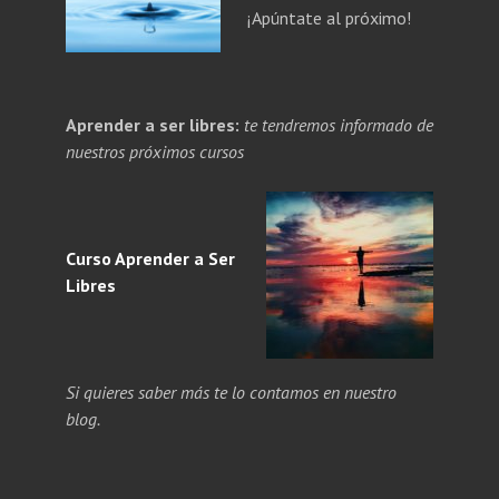
¡Apúntate al próximo!
PANDE
Aprender a ser libres:
te tendremos informado de
NÚ
PANDE
nuestros próximos cursos
ERIOR
NÚ
ERIOR
Curso Aprender a
Ser
Libres
Si quieres saber más te lo contamos en nuestro
blog.