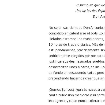
«Españolito que vie
Una de las dos Espa
Don An
No se en sus tiempos Don Antonio, 
coincidido en calentarse el bolsillo
Helados estamos los trabajadores, 
10 horas de trabajo diarias. Más de
estupendamente, prácticamente sin t
teóricamente elegidos por nosotro
justificar sus desmesurados sueldos
desacreditan unos a otros, se insult
de fondo un desacuerdo total, pero 
pretendiendo hacernos creer que sin
¿Somos tontos? ¿quizás nuestra cap
tanta televisión mediocre y su cor
inteligente y culto nunca toleraría n