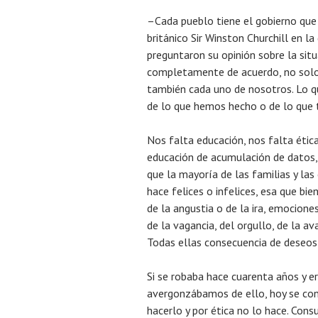
–Cada pueblo tiene el gobierno que
británico Sir Winston Churchill en l
preguntaron su opinión sobre la situ
completamente de acuerdo, no solo 
también cada uno de nosotros. Lo qu
de lo que hemos hecho o de lo que 
Nos falta educación, nos falta ética
educación de acumulación de datos, 
que la mayoría de las familias y las
hace felices o infelices, esa que bie
de la angustia o de la ira, emocione
de la vagancia, del orgullo, de la ava
Todas ellas consecuencia de deseo
Si se robaba hace cuarenta años y e
avergonzábamos de ello, hoy se con
hacerlo y por ética no lo hace. Con