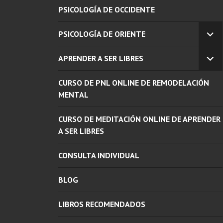
PSICOLOGÍA DE OCCIDENTE
PSICOLOGÍA DE ORIENTE
EX
EL
APRENDER A SER LIBRES
ME
EX
INF
EL
CURSO DE PNL ONLINE DE REMODELACIÓN
ME
INF
MENTAL
CURSO DE MEDITACIÓN ONLINE DE APRENDER
A SER LIBRES
CONSULTA INDIVIDUAL
BLOG
LIBROS RECOMENDADOS