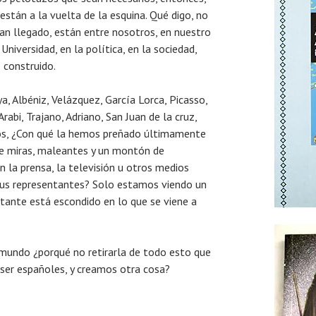
 están a la vuelta de la esquina. Qué digo, no
han llegado, están entre nosotros, en nuestro
 Universidad, en la política, en la sociedad,
 construido.
a, Albéniz, Velázquez, García Lorca, Picasso,
rabi, Trajano, Adriano, San Juan de la cruz,
ros, ¿Con qué la hemos preñado últimamente
de miras, maleantes y un montón de
n la prensa, la televisión u otros medios
 sus representantes? Solo estamos viendo un
stante está escondido en lo que se viene a
 mundo ¿porqué no retirarla de todo esto que
e ser españoles, y creamos otra cosa?