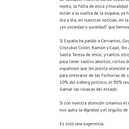
repito, la falta de ética y moralidad
están a la vuelta de la esquina, ya 
día a día, en nuestras noticias, en la
¿es sociedad o suciedad? que hemos
Si España ha parido a Cervantes, Goy
Cristobal Colón, Ramón y Cajal, Ibn A
Santa Teresa de Jesús, y tantos ot
para tener tantos abortos, cortos 
españoles que les presta atención e
para enterarse de las fechorías de
10% del iceberg político, el 90% re
llamar las cloacas del estado.
Si con nuestra atención creamos el
nos quita la dignidad y el orgullo d
Es solo una sugerencia.