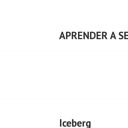
Saltar
al
contenido
APRENDER A SE
Iceberg