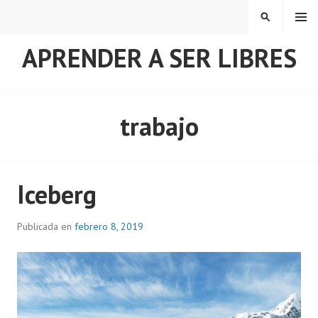
Saltar
MENÚ
BUSCAR
al
contenido
APRENDER A SER LIBRES
trabajo
Iceberg
Publicada en
febrero 8, 2019