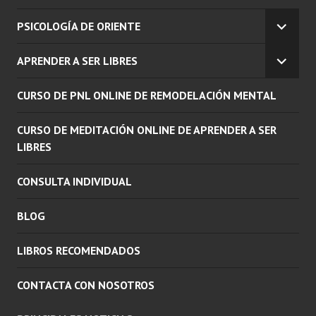
PSICOLOGÍA DE ORIENTE
EXPAN
EL
APRENDER A SER LIBRES
MENÚ
EXPAN
INFERI
EL
CURSO DE PNL ONLINE DE REMODELACIÓN MENTAL
MENÚ
INFERI
CURSO DE MEDITACIÓN ONLINE DE APRENDER A SER
LIBRES
CONSULTA INDIVIDUAL
BLOG
LIBROS RECOMENDADOS
CONTACTA CON NOSOTROS