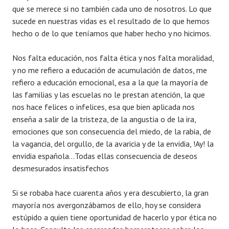
que se merece si no también cada uno de nosotros. Lo que
sucede en nuestras vidas es el resultado de lo que hemos
hecho o de lo que teníamos que haber hecho y no hicimos.
Nos falta educación, nos falta ética y nos falta moralidad,
y no me refiero a educación de acumulación de datos, me
refiero a educación emocional, esa a la que la mayoría de
las familias y las escuelas no le prestan atención, la que
nos hace felices o infelices, esa que bien aplicada nos
enseña a salir de la tristeza, de la angustia o de la ira,
emociones que son consecuencia del miedo, de la rabia, de
la vagancia, del orgullo, de la avaricia y de la envidia, !Ay! la
envidia española…Todas ellas consecuencia de deseos
desmesurados insatisfechos
Si se robaba hace cuarenta años y era descubierto, la gran
mayoría nos avergonzábamos de ello, hoy se considera
estúpido a quien tiene oportunidad de hacerlo y por ética no