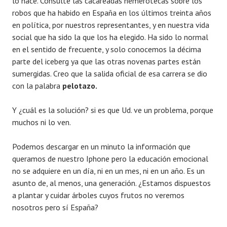
lo hace. Consulte las cacareadas hemerotecas sobre los
robos que ha habido en España en los últimos treinta años
en política, por nuestros representantes, y en nuestra vida
social que ha sido la que los ha elegido. Ha sido lo normal
en el sentido de frecuente, y solo conocemos la décima
parte del iceberg ya que las otras novenas partes están
sumergidas. Creo que la salida oficial de esa carrera se dio
con la palabra
pelotazo.
Y ¿cuál es la solución? si es que Ud. ve un problema, porque
muchos ni lo ven.
Podemos descargar en un minuto la información que
queramos de nuestro Iphone pero la educación emocional
no se adquiere en un día, ni en un mes, ni en un año. Es un
asunto de, al menos, una generación. ¿Estamos dispuestos
a plantar y cuidar árboles cuyos frutos no veremos
nosotros pero sí España?