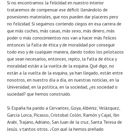
Si no encontramos la felicidad en nuestro interior
trataremos de compensar ese déficit llenándolo de
posesiones materiales, que nos pueden dar placeres pero
no felicidad. Si seguimos corriendo ciegos en esa carrera de
que más coches, más casas, más sexo, más dinero, más
poder o más conocimientos nos van a hacer más felices
entonces la falta de ética y de moralidad por conseguir
todo eso y de cualquier manera, dando todos los pelotazos
que sean necesarios, entonces, repito, la falta de ética y
moralidad están a la vuelta de la esquina. Qué digo, no
están a la vuelta de la esquina, ya han llegado, están entre
nosotros, en nuestro día a día, en nuestras noticias, en la
Universidad, en la política, en la sociedad, ¿es sociedad o
suciedad? que hemos construido.
Si España ha parido a Cervantes, Goya, Albéniz, Velázquez,
García Lorca, Picasso, Cristobal Colón, Ramón y Cajal, Ibn
Arabi, Trajano, Adriano, San Juan de la cruz, Santa Teresa de
Jesús, y tantos otros, ¿Con qué la hemos preñado