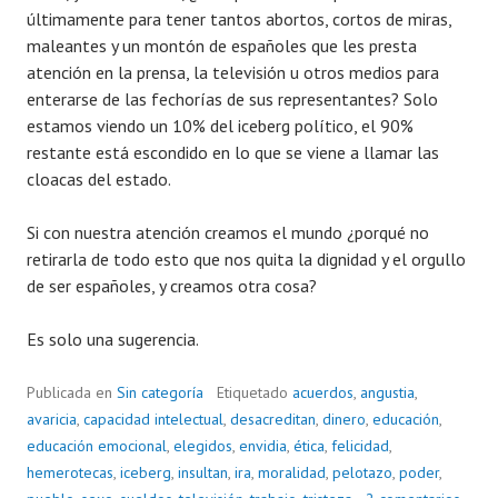
últimamente para tener tantos abortos, cortos de miras,
maleantes y un montón de españoles que les presta
atención en la prensa, la televisión u otros medios para
enterarse de las fechorías de sus representantes? Solo
estamos viendo un 10% del iceberg político, el 90%
restante está escondido en lo que se viene a llamar las
cloacas del estado.
Si con nuestra atención creamos el mundo ¿porqué no
retirarla de todo esto que nos quita la dignidad y el orgullo
de ser españoles, y creamos otra cosa?
Es solo una sugerencia.
Publicada en
Sin categoría
Etiquetado
acuerdos
,
angustia
,
avaricia
,
capacidad intelectual
,
desacreditan
,
dinero
,
educación
,
educación emocional
,
elegidos
,
envidia
,
ética
,
felicidad
,
hemerotecas
,
iceberg
,
insultan
,
ira
,
moralidad
,
pelotazo
,
poder
,