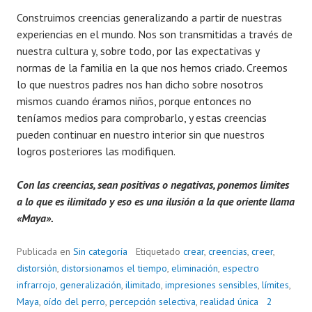
Construimos creencias generalizando a partir de nuestras
experiencias en el mundo. Nos son transmitidas a través de
nuestra cultura y, sobre todo, por las expectativas y
normas de la familia en la que nos hemos criado. Creemos
lo que nuestros padres nos han dicho sobre nosotros
mismos cuando éramos niños, porque entonces no
teníamos medios para comprobarlo, y estas creencias
pueden continuar en nuestro interior sin que nuestros
logros posteriores las modifiquen.
Con las creencias, sean positivas o negativas, ponemos limites
a lo que es ilimitado y eso es una ilusión a la que oriente llama
«Maya».
Publicada en
Sin categoría
Etiquetado
crear
,
creencias
,
creer
,
distorsión
,
distorsionamos el tiempo
,
eliminación
,
espectro
infrarrojo
,
generalización
,
ilimitado
,
impresiones sensibles
,
límites
,
Maya
,
oído del perro
,
percepción selectiva
,
realidad única
2