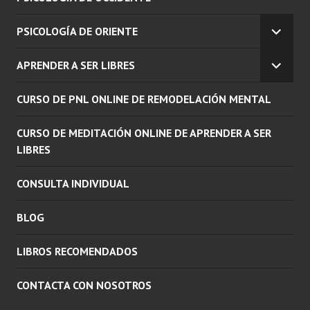
PSICOLOGÍA DE ORIENTE
EXPAN
EL
APRENDER A SER LIBRES
MENÚ
EXPAN
INFERI
EL
CURSO DE PNL ONLINE DE REMODELACIÓN MENTAL
MENÚ
INFERI
CURSO DE MEDITACIÓN ONLINE DE APRENDER A SER
LIBRES
CONSULTA INDIVIDUAL
BLOG
LIBROS RECOMENDADOS
CONTACTA CON NOSOTROS