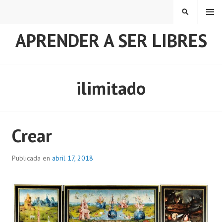
Saltar
MENÚ
BUSCAR
al
contenido
APRENDER A SER LIBRES
ilimitado
Crear
Publicada en
abril 17, 2018