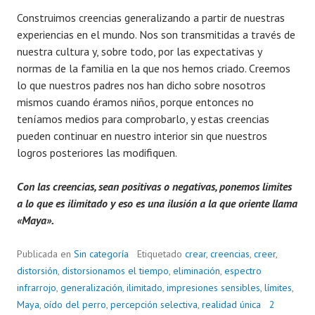
Construimos creencias generalizando a partir de nuestras
experiencias en el mundo. Nos son transmitidas a través de
nuestra cultura y, sobre todo, por las expectativas y
normas de la familia en la que nos hemos criado. Creemos
lo que nuestros padres nos han dicho sobre nosotros
mismos cuando éramos niños, porque entonces no
teníamos medios para comprobarlo, y estas creencias
pueden continuar en nuestro interior sin que nuestros
logros posteriores las modifiquen.
Con las creencias, sean positivas o negativas, ponemos limites
a lo que es ilimitado y eso es una ilusión a la que oriente llama
«Maya».
Publicada en
Sin categoría
Etiquetado
crear
,
creencias
,
creer
,
distorsión
,
distorsionamos el tiempo
,
eliminación
,
espectro
infrarrojo
,
generalización
,
ilimitado
,
impresiones sensibles
,
límites
,
Maya
,
oído del perro
,
percepción selectiva
,
realidad única
2