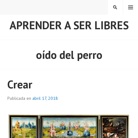
Saltar
MENÚ
BUSCAR
al
contenido
APRENDER A SER LIBRES
oído del perro
Crear
Publicada en
abril 17, 2018