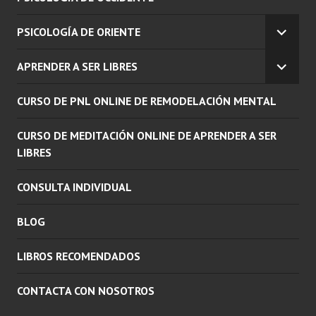
PSICOLOGÍA DE ORIENTE
EXPAN
EL
APRENDER A SER LIBRES
MENÚ
EXPAN
INFERI
EL
CURSO DE PNL ONLINE DE REMODELACIÓN MENTAL
MENÚ
INFERI
CURSO DE MEDITACIÓN ONLINE DE APRENDER A SER
LIBRES
CONSULTA INDIVIDUAL
BLOG
LIBROS RECOMENDADOS
CONTACTA CON NOSOTROS