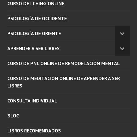
CURSO DE I CHING ONLINE
PSICOLOGÍA DE OCCIDENTE
PSICOLOGÍA DE ORIENTE
EXPAN
EL
APRENDER A SER LIBRES
MENÚ
EXPAN
INFERI
EL
CURSO DE PNL ONLINE DE REMODELACIÓN MENTAL
MENÚ
INFERI
CURSO DE MEDITACIÓN ONLINE DE APRENDER A SER
LIBRES
CONSULTA INDIVIDUAL
BLOG
LIBROS RECOMENDADOS