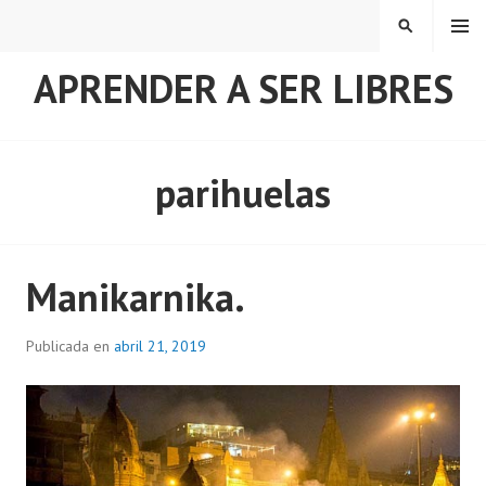
Saltar
MENÚ
BUSCAR
al
contenido
APRENDER A SER LIBRES
parihuelas
Manikarnika.
Publicada en
abril 21, 2019