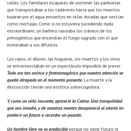
calles. Los familiares incapaces de sostener las parihuelas
que transportaban a los cadáveres hacía que los muertos
bajaran por el agua envueltos en telas doradas que vestían
como mortajas. Como si no estuviera sucediendo nada
extraordinario, un barbero rasuraba los cráneos de los
primogénitos que encendían el fuego sagrado con el que
incineraban a sus difuntos.
Los rayos, el diluvio, las hogueras, los muertos y los vivos
se entremezclaban en un espectáculo imposible de prever.
Todo era tan
onírico y fantasmagórico que nuestra atención se
quedó atrapada en el momento presente
. La muerte y la
destrucción tenían una estética sobrecogedora.
Y, como un niño inocente, apareció la Calma. Una tranquilidad
que nos invadió, y de nuestras mentes desapareció el interés en
predecir un futuro o recordar un pasado.
Un hombre libre no es predecible
porque no tiene futuro ni