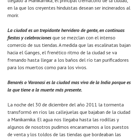
llegado a Manikarnika, el principal crematorio de la ciudad,
en la que los creyentes hinduistas desean ser incinerados al
morir.
La ciudad es un trepidante hervidero de gente, en continuas
fiestas y celebraciones
que se mezclan con el intenso
comercio de sus tiendas. A medida que las escalinatas bajan
hacia el Ganges, el frenético ritmo de la ciudad se va
frenando hasta llegar a los baños del río tan purificadores
para los muertos como para los vivos.
Benarés o Varanasi es la ciudad mas viva de la India porque es
la que tiene a la muerte más presente.
La noche del 30 de diciembre del año 2011 la tormenta
transformó en ríos las callejuelas que bajaban de la ciudad
a Manikarnika. El agua nos llegaba hasta las rodillas y
algunos de nosotros pudimos encaramarnos a los puestos
de venta y los toldos de las tiendas que bordeaban las