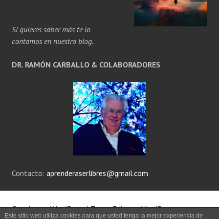
Si quieres saber más te lo
contamos en nuestro blog.
DR. RAMÓN CARBALLO & COLABORADORES
Contacto:
aprenderaserlibres@gmail.com
Creado con WordPress
|
Tema: Edin por
WordPress.com
.
Este sitio web utiliza cookies para que usted tenga la mejor experiencia de