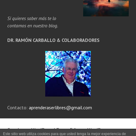
Si quieres saber más te lo
contamos en nuestro blog.
DR. RAMÓN CARBALLO & COLABORADORES
Contacto:
aprenderaserlibres@gmail.com
Creado con WordPress
|
Tema: Edin por
WordPress.com
.
Este sitio web utiliza cookies para que usted tenga la mejor experiencia de