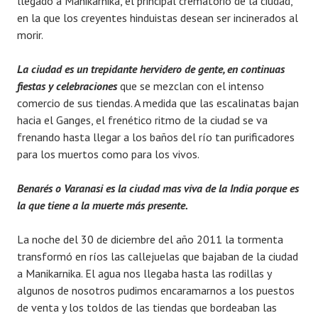
llegado a Manikarnika, el principal crematorio de la ciudad,
en la que los creyentes hinduistas desean ser incinerados al
morir.
La ciudad es un trepidante hervidero de gente, en continuas
fiestas y celebraciones
que se mezclan con el intenso
comercio de sus tiendas. A medida que las escalinatas bajan
hacia el Ganges, el frenético ritmo de la ciudad se va
frenando hasta llegar a los baños del río tan purificadores
para los muertos como para los vivos.
Benarés o Varanasi es la ciudad mas viva de la India porque es
la que tiene a la muerte más presente.
La noche del 30 de diciembre del año 2011 la tormenta
transformó en ríos las callejuelas que bajaban de la ciudad
a Manikarnika. El agua nos llegaba hasta las rodillas y
algunos de nosotros pudimos encaramarnos a los puestos
de venta y los toldos de las tiendas que bordeaban las