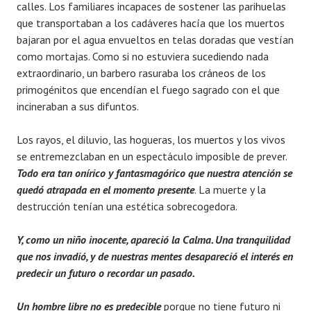
calles. Los familiares incapaces de sostener las parihuelas
que transportaban a los cadáveres hacía que los muertos
bajaran por el agua envueltos en telas doradas que vestían
como mortajas. Como si no estuviera sucediendo nada
extraordinario, un barbero rasuraba los cráneos de los
primogénitos que encendían el fuego sagrado con el que
incineraban a sus difuntos.
Los rayos, el diluvio, las hogueras, los muertos y los vivos
se entremezclaban en un espectáculo imposible de prever.
Todo era tan
onírico y fantasmagórico que nuestra atención se
quedó atrapada en el momento presente
. La muerte y la
destrucción tenían una estética sobrecogedora.
Y, como un niño inocente, apareció la Calma. Una tranquilidad
que nos invadió, y de nuestras mentes desapareció el interés en
predecir un futuro o recordar un pasado.
Un hombre libre no es predecible
porque no tiene futuro ni