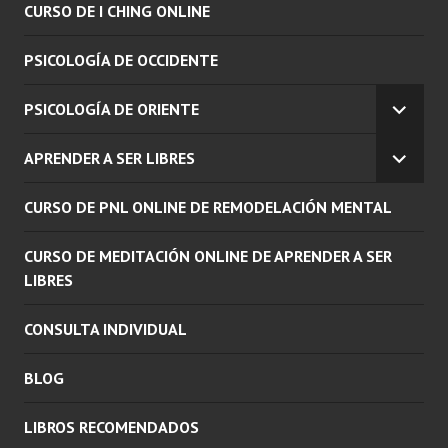
CURSO DE I CHING ONLINE
PSICOLOGÍA DE OCCIDENTE
PSICOLOGÍA DE ORIENTE
EXPAN
EL
APRENDER A SER LIBRES
MENÚ
EXPAN
INFERI
EL
CURSO DE PNL ONLINE DE REMODELACIÓN MENTAL
MENÚ
INFERI
CURSO DE MEDITACIÓN ONLINE DE APRENDER A SER
LIBRES
CONSULTA INDIVIDUAL
BLOG
LIBROS RECOMENDADOS