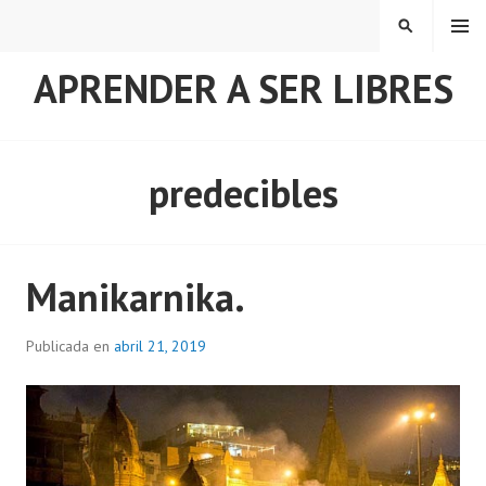
Saltar
MENÚ
BUSCAR
al
contenido
APRENDER A SER LIBRES
predecibles
Manikarnika.
Publicada en
abril 21, 2019