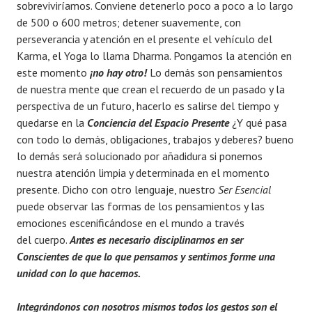
sobreviviríamos. Conviene detenerlo poco a poco a lo largo
de 500 o 600 metros; detener suavemente, con
perseverancia y atención en el presente el vehículo del
Karma, el Yoga lo llama Dharma. Pongamos la atención en
este momento
¡no hay otro!
Lo demás son pensamientos
de nuestra mente que crean el recuerdo de un pasado y la
perspectiva de un futuro, hacerlo es salirse del tiempo y
quedarse en la
Conciencia del Espacio Presente
¿Y qué pasa
con todo lo demás, obligaciones, trabajos y deberes? bueno
lo demás será solucionado por añadidura si ponemos
nuestra atención limpia y determinada en el momento
presente. Dicho con otro lenguaje, nuestro
Ser Esencial
puede observar las formas de los pensamientos y las
emociones escenificándose en el mundo a través
del cuerpo.
Antes es necesario disciplinarnos en ser
Conscientes de que lo que pensamos y sentimos forme una
unidad con lo que hacemos.
Integrándonos con nosotros mismos todos los gestos son el