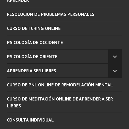
APRENDER
RESOLUCIÓN DE PROBLEMAS PERSONALES
CURSO DE I CHING ONLINE
PSICOLOGÍA DE OCCIDENTE
PSICOLOGÍA DE ORIENTE
EXPAN
EL
APRENDER A SER LIBRES
MENÚ
EXPAN
INFERI
EL
CURSO DE PNL ONLINE DE REMODELACIÓN MENTAL
MENÚ
INFERI
CURSO DE MEDITACIÓN ONLINE DE APRENDER A SER
LIBRES
CONSULTA INDIVIDUAL