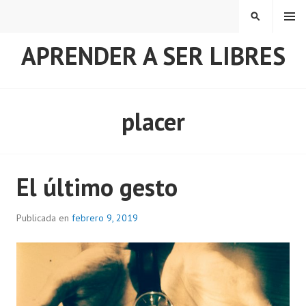
Saltar
MENÚ
BUSCAR
al
contenido
APRENDER A SER LIBRES
placer
El último gesto
Publicada en
febrero 9, 2019