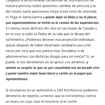
Llegados a determinadas secuencias de la proyección de
nuestra película todos queremos cambiar de película y la
del vecino suele parecernos mejor. A ese rollo de celuloide
el Yoga le llama karma y
querer dejar el dolor, y no el placer,
que experimentamos al vivirlo es la común de las
experiencias.
El mismo Jesús disfrutó del vino en las bodas de Canaán y
en la cruz le pidió al Padre de la vida que le librara del
sufrimiento ¿Podemos detener esa proyección individual,
quizás después de haber intentado cambiarla una y mil
veces por otra que nos parece mas llevadera, o de
adormecernos con distintas drogas para no vivirla? Sí, se
puede, si nos detenemos en un gesto y lo amamos,
y
amarlo es aceptar lo que no por casualidad nos ha tocado vivir
y poner nuestro mejor buen hacer y cariño en el papel que
representamos.
Si circulamos en un automóvil a 100 Km/hora no podemos
detenerlo de repente, a menos que lo estrellemos contra
un muro, en cuyo caso ni nosotros ni el coche